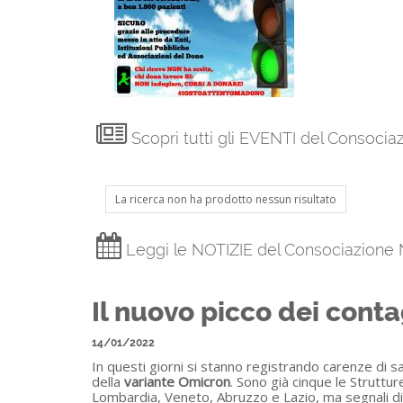
Scopri tutti gli EVENTI del Consoci
La ricerca non ha prodotto nessun risultato
Leggi le NOTIZIE del Consociazione
Il nuovo picco dei conta
14/01/2022
In questi giorni si stanno registrando carenze di sa
della
variante Omicron
. Sono già cinque le Strutt
Lombardia, Veneto, Abruzzo e Lazio, ma segnali d