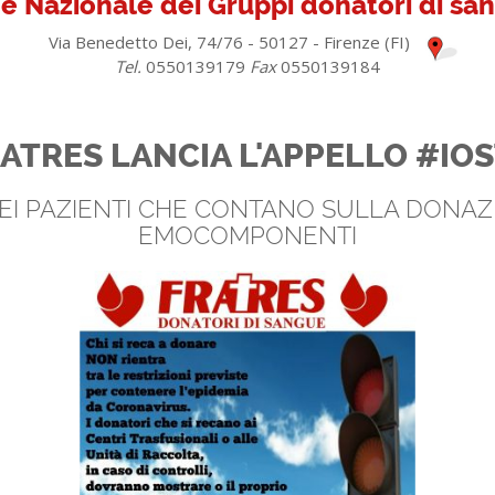
e Nazionale dei Gruppi donatori di s
Via Benedetto Dei, 74/76 - 50127 - Firenze (FI)
Tel.
0550139179
Fax
0550139184
RATRES LANCIA L'APPELLO #
EI PAZIENTI CHE CONTANO SULLA DONAZ
EMOCOMPONENTI