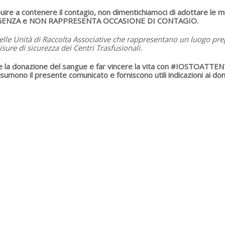
uire a contenere il contagio, non dimentichiamoci di adottare le m
GENZA e NON RAPPRESENTA OCCASIONE DI CONTAGIO.
nelle Unità di Raccolta Associative che rappresentano un luogo pr
e di sicurezza dei Centri Trasfusionali.
re la donazione del sangue e far vincere la vita con #IOSTOA
umono il presente comunicato e forniscono utili indicazioni ai don