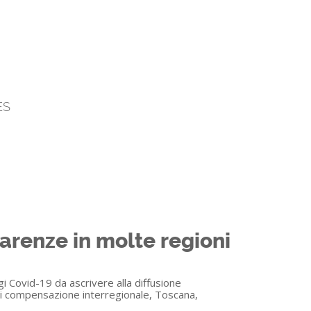
ES
carenze in molte regioni
gi Covid-19 da ascrivere alla diffusione
 di compensazione interregionale, Toscana,