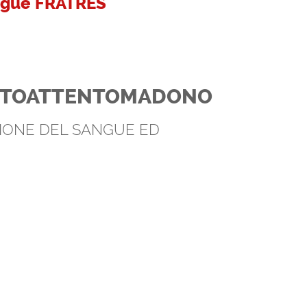
angue FRATRES
IOSTOATTENTOMADONO
IONE DEL SANGUE ED