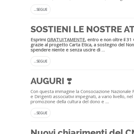
...SEGUE
SOSTIENI LE NOSTRE AT
Esprimi
GRATUITAMENTE
, entro e non oltre il 
grazie al progetto Carta Etica, a sostegno del Non
spendere niente e senza uscire di
...
...SEGUE
AUGURI ❣️
Con questa immagine la Consociazione Nazionale FRA
e Dirigenti associativi impegnati, a vario livello,
promozione della cultura del dono e
...
...SEGUE
Nuovi chiarimenti del