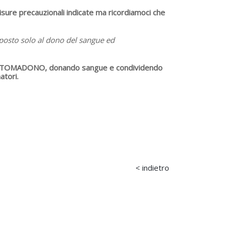
isure precauzionali indicate ma ricordiamoci che
eposto solo al dono del sangue ed
TTENTOMADONO, donando sangue e condividendo
atori.
< indietro