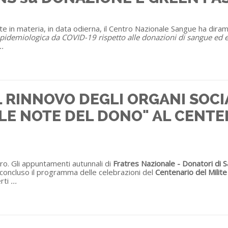
te in materia, in data odierna, il Centro Nazionale Sangue ha dira
epidemiologica da COVID-19 rispetto alle donazioni di sangue e
..
 RINNOVO DEGLI ORGANI SOCIA
LE NOTE DEL DONO" AL CENTE
uro. Gli appuntamenti autunnali di
Fratres Nazionale - Donatori di 
a concluso il programma delle celebrazioni del
Centenario del Milit
rti
...