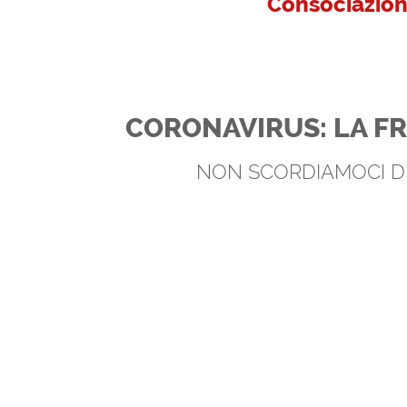
Consociazion
CORONAVIRUS: LA F
NON SCORDIAMOCI D