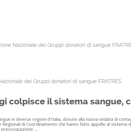
azione Nazionale dei Gruppi donatori di sangue FRATR
 Nazionale dei Gruppi donatori di sangue FRATRES
gi colpisce il sistema sangue, 
ngue in diverse regioni d’Italia, dovute alla nuova ondata di conta
ure Regionali di Coordinamento che hanno fatto appello al sistema
i preoccupazione
...