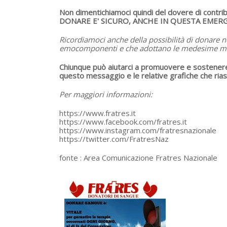
Non dimentichiamoci quindi del dovere di contrib
DONARE E' SICURO, ANCHE IN QUESTA EMER
Ricordiamoci anche della possibilità di donare 
emocomponenti e che adottano le medesime misur
Chiunque può aiutarci a promuovere e sostene
questo messaggio e le relative grafiche che riass
Per maggiori informazioni:
https://www.fratres.it
https://www.facebook.com/fratres.it
https://www.instagram.com/fratresnazionale
https://twitter.com/FratresNaz
fonte :
Area Comunicazione Fratres Nazionale