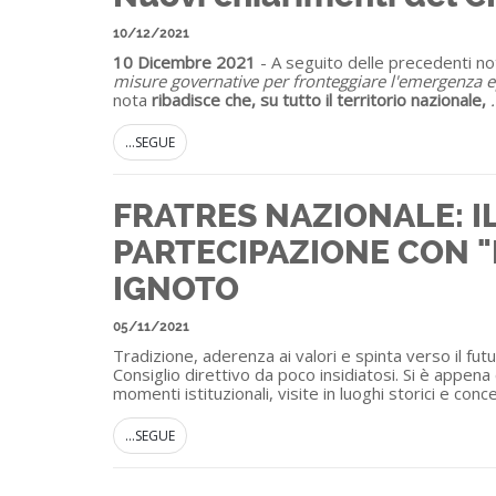
10/12/2021
10 Dicembre 2021
- A seguito delle precedenti no
misure governative per fronteggiare l'emergenza 
nota
ribadisce che,
su tutto il territorio nazionale
,
.
...SEGUE
FRATRES NAZIONALE: IL
PARTECIPAZIONE CON "
IGNOTO
05/11/2021
Tradizione, aderenza ai valori e spinta verso il fut
Consiglio direttivo da poco insidiatosi. Si è appen
momenti istituzionali, visite in luoghi storici e conce
...SEGUE