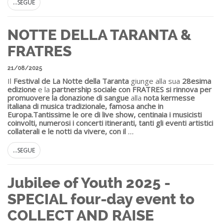
...SEGUE
NOTTE DELLA TARANTA &
FRATRES
21/08/2025
Il
Festival de La Notte della Taranta
giunge alla sua
28esima
edizione
e la
partnership sociale con FRATRES si rinnova per
promuovere la donazione di sangue
alla
nota kermesse
italiana di musica tradizionale, famosa anche in
Europa.
Tantissime le ore di live show, centinaia i musicisti
coinvolti, numerosi i concerti itineranti, tanti gli eventi artistici
collaterali e le notti da vivere, con il
...
...SEGUE
Jubilee of Youth 2025 -
SPECIAL four-day event to
COLLECT AND RAISE