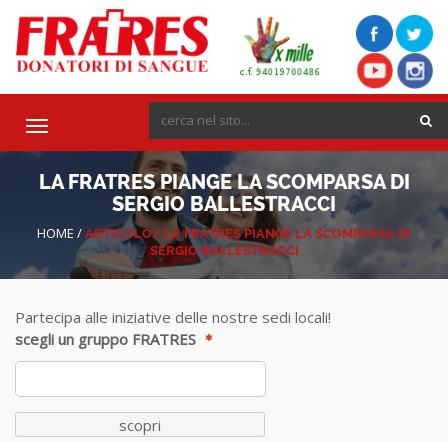
Toggle
navigation
LA FRATRES PIANGE LA SCOMPARSA DI
SERGIO BALLESTRACCI
HOME
/
ARTICOLO/
LA FRATRES PIANGE LA SCOMPARSA DI
SERGIO BALLESTRACCI
Partecipa alle iniziative delle nostre sedi locali!
scegli un gruppo FRATRES
scopri