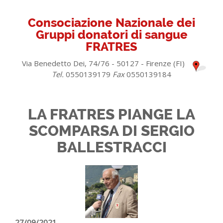
Consociazione Nazionale dei
Gruppi donatori di sangue
FRATRES
Via Benedetto Dei, 74/76 - 50127 - Firenze (FI)
Tel.
0550139179
Fax
0550139184
LA FRATRES PIANGE LA
SCOMPARSA DI SERGIO
BALLESTRACCI
27/09/2021