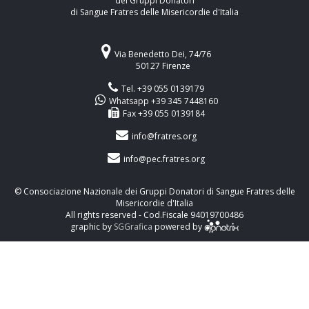
dei Gruppi Donatori
di Sangue Fratres delle Misericordie d'Italia
Via Benedetto Dei, 74/76
50127 Firenze
Tel. +39 055 0139179
Whatsapp +39 345 7448160
Fax +39 055 0139184
info@fratres.org
info@pec.fratres.org
© Consociazione Nazionale dei Gruppi Donatori di Sangue Fratres delle
Misericordie d'Italia
All rights reserved - Cod.Fiscale 94019700486
graphic by
SGGrafica
powered by