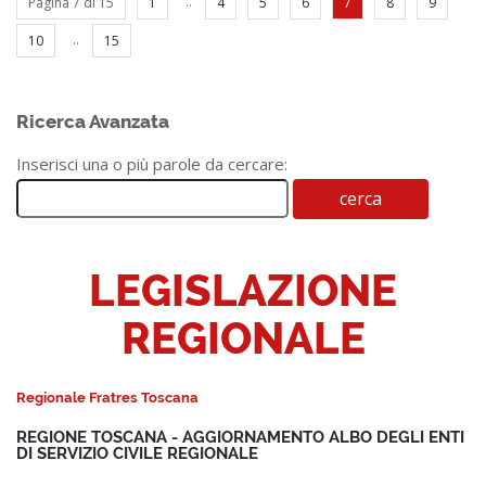
..
Pagina 7 di 15
1
4
5
6
7
8
9
..
10
15
Ricerca Avanzata
Inserisci una o più parole da cercare:
LEGISLAZIONE
REGIONALE
Regionale Fratres Toscana
REGIONE TOSCANA - AGGIORNAMENTO ALBO DEGLI ENTI
DI SERVIZIO CIVILE REGIONALE