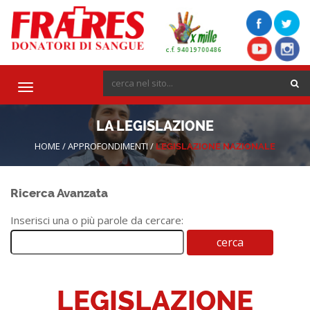
Toggle
navigation
LA LEGISLAZIONE
HOME
/
APPROFONDIMENTI
/
LEGISLAZIONE NAZIONALE
Ricerca Avanzata
Inserisci una o più parole da cercare:
LEGISLAZIONE