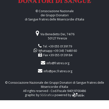
© Consociazione Nazionale
dei Gruppi Donatori
di Sangue Fratres delle Misericordie d'Italia
Via Benedetto Dei, 74/76
50127 Firenze
Tel. +39 055 0139179
Whatsapp +39 345 7448160
Fax +39 055 0139184
info@fratres.org
info@pec.fratres.org
© Consociazione Nazionale dei Gruppi Donatori di Sangue Fratres delle
Misericordie d'Italia
All rights reserved - Cod.Fiscale 94019700486
graphic by
SGGrafica
powered by