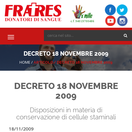
Toggle
navigation
DECRETO 18 NOVEMBRE 2009
HOME
/
ARTICOLO/
DECRETO 18 NOVEMBRE 2009
DECRETO 18 NOVEMBRE
2009
Disposizioni in materia di
conservazione di cellule staminali
18/11/2009