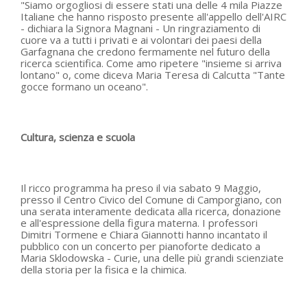
"Siamo orgogliosi di essere stati una delle 4 mila Piazze
Italiane che hanno risposto presente all'appello dell'AIRC
- dichiara la Signora Magnani - Un ringraziamento di
cuore va a tutti i privati e ai volontari dei paesi della
Garfagnana che credono fermamente nel futuro della
ricerca scientifica. Come amo ripetere "insieme si arriva
lontano" o, come diceva Maria Teresa di Calcutta "Tante
gocce formano un oceano".
Cultura, scienza e scuola
Il ricco programma ha preso il via sabato 9 Maggio,
presso il Centro Civico del Comune di Camporgiano, con
una serata interamente dedicata alla ricerca, donazione
e all'espressione della figura materna. I professori
Dimitri Tormene e Chiara Giannotti hanno incantato il
pubblico con un concerto per pianoforte dedicato a
Maria Sklodowska - Curie, una delle più grandi scienziate
della storia per la fisica e la chimica.