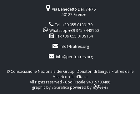
Via Benedetto Dei, 74/76
50127 Firenze
Tel. +39 055 0139179
Whatsapp +39 345 7448160
Fax +39 055 0139184
info@fratres.org
info@pec.fratres.org
© Consociazione Nazionale dei Gruppi Donatori di Sangue Fratres delle
Misericordie d'Italia
All rights reserved - Cod.Fiscale 94019700486
graphic by
SGGrafica
powered by