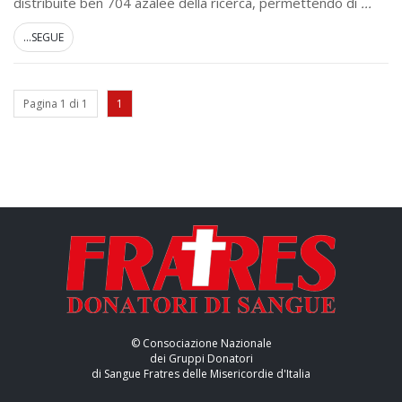
distribuite ben 704 azalee della ricerca, permettendo di
...
...SEGUE
Pagina 1 di 1
1
© Consociazione Nazionale
dei Gruppi Donatori
di Sangue Fratres delle Misericordie d'Italia