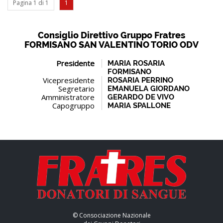
Pagina 1 di 1
1
Consiglio Direttivo Gruppo Fratres
FORMISANO SAN VALENTINO TORIO ODV
Presidente
MARIA ROSARIA
FORMISANO
Vicepresidente
ROSARIA PERRINO
Segretario
EMANUELA GIORDANO
Amministratore
GERARDO DE VIVO
Capogruppo
MARIA SPALLONE
© Consociazione Nazionale