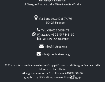
dei Gruppi Donatori
di Sangue Fratres delle Misericordie d'Italia
Via Benedetto Dei, 74/76
50127 Firenze
Tel. +39 055 0139179
Whatsapp +39 345 7448160
Fax +39 055 0139184
info@fratres.org
info@pec.fratres.org
© Consociazione Nazionale dei Gruppi Donatori di Sangue Fratres delle
Misericordie d'Italia
All rights reserved - Cod.Fiscale 94019700486
graphic by
SGGrafica
powered by