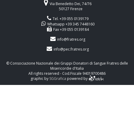
Via Benedetto Dei, 74/76
50127 Firenze
Tel. +39 055 0139179
Whatsapp +39 345 7448160
Fax +39 055 0139184
info@fratres.org
info@pec.fratres.org
© Consociazione Nazionale dei Gruppi Donatori di Sangue Fratres delle
Misericordie d'Italia
All rights reserved - Cod.Fiscale 94019700486
graphic by
SGGrafica
powered by