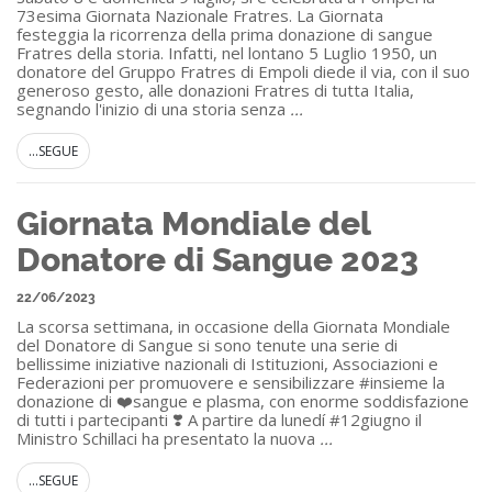
73esima Giornata Nazionale Fratres. La Giornata
festeggia la ricorrenza della prima donazione di sangue
Fratres della storia. Infatti, nel lontano 5 Luglio 1950, un
donatore del Gruppo Fratres di Empoli diede il via, con il suo
generoso gesto, alle donazioni Fratres di tutta Italia,
segnando l'inizio di una storia senza
...
...SEGUE
Giornata Mondiale del
Donatore di Sangue 2023
22/06/2023
La scorsa settimana, in occasione della Giornata Mondiale
del Donatore di Sangue si sono tenute una serie di
bellissime iniziative nazionali di Istituzioni, Associazioni e
Federazioni per promuovere e sensibilizzare #insieme la
donazione di ❤️sangue e plasma, con enorme soddisfazione
di tutti i partecipanti ❣️ A partire da lunedí #12giugno il
Ministro Schillaci ha presentato la nuova
...
...SEGUE