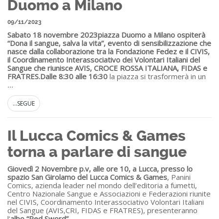
Duomo a Milano
09/11/2023
Sabato 18 novembre 2023
piazza Duomo a Milano ospiterà
“Dona il sangue, salva la vita”, evento di sensibilizzazione che
nasce dalla collaborazione tra la Fondazione Fedez e il CIVIS,
il Coordinamento Interassociativo dei Volontari Italiani del
Sangue che riunisce AVIS, CROCE ROSSA ITALIANA, FIDAS e
FRATRES.
Dalle 8:30 alle 16:30
la piazza si trasformerà in un
...
...SEGUE
Il Lucca Comics & Games
torna a parlare di sangue
Giovedì 2 Novembre p.v, alle ore 10, a Lucca, presso lo
spazio San Girolamo del Lucca Comics & Games
, Panini
Comics, azienda leader nel mondo dell’editoria a fumetti,
Centro Nazionale Sangue e Associazioni e Federazioni riunite
nel CIVIS, Coordinamento Interassociativo Volontari Italiani
del Sangue (AVIS,CRI, FIDAS e FRATRES), presenteranno
l’
albo
“Red Sword”
,
...