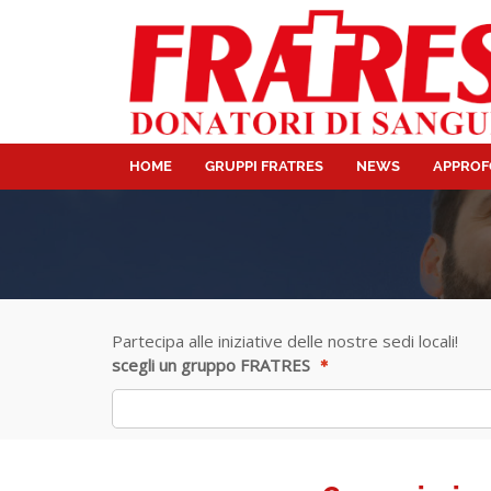
HOME
GRUPPI FRATRES
NEWS
APPROF
Partecipa alle iniziative delle nostre sedi locali!
scegli un gruppo FRATRES