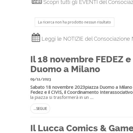
Scopri tutti gli EVENTI del Consoci
La ricerca non ha prodotto nessun risultato
Leggi le NOTIZIE del Consociazione
Il 18 novembre FEDEZ e C
Duomo a Milano
09/11/2023
Sabato 18 novembre 2023
piazza Duomo a Milano o
Fedez e il CIVIS, il Coordinamento Interassociati
la piazza si trasformerà in un
...
...SEGUE
Il Lucca Comics & Game