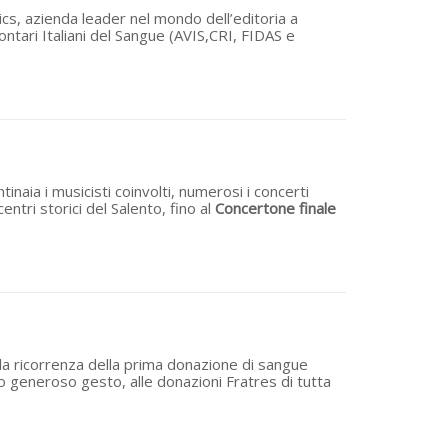
ics, azienda leader nel mondo dell’editoria a
ntari Italiani del Sangue (AVIS,CRI, FIDAS e
tinaia i musicisti coinvolti, numerosi i concerti
 centri storici del Salento, fino al
Concertone finale
la ricorrenza della prima donazione di sangue
suo generoso gesto, alle donazioni Fratres di tutta