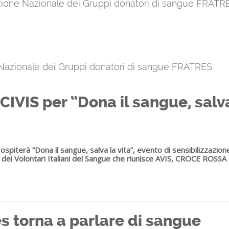
azione Nazionale dei Gruppi donatori di sangue FRATR
 Nazionale dei Gruppi donatori di sangue FRATRES
IVIS per “Dona il sangue, salva 
spiterà “Dona il sangue, salva la vita”, evento di sensibilizzazion
vo dei Volontari Italiani del Sangue che riunisce AVIS, CROCE ROS
s torna a parlare di sangue