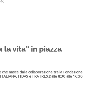
ES
la vita” in piazza
e che nasce dalla collaborazione tra la Fondazione
SA ITALIANA, FIDAS e FRATRES.
Dalle 8:30 alle 16:30