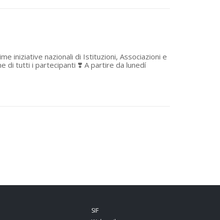
 iniziative nazionali di Istituzioni, Associazioni e
 tutti i partecipanti ❣️ A partire da lunedí
SIF