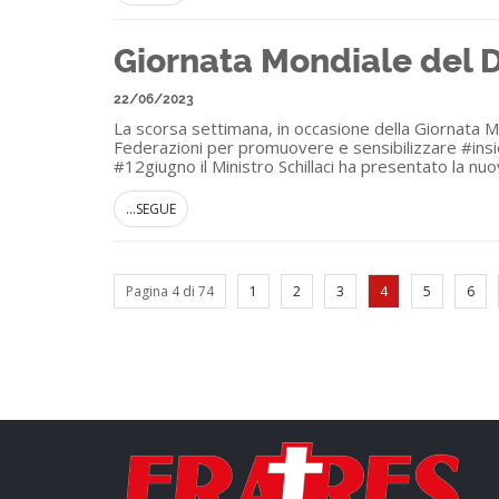
Giornata Mondiale del 
22/06/2023
La scorsa settimana, in occasione della Giornata Mon
Federazioni per promuovere e sensibilizzare #insie
#12giugno il Ministro Schillaci ha presentato la nu
...SEGUE
Pagina 4 di 74
1
2
3
4
5
6