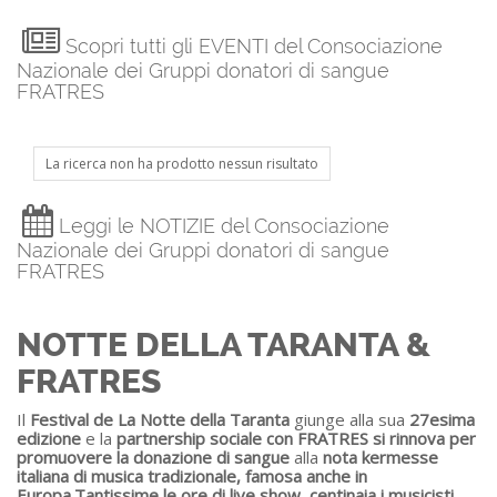
Scopri tutti gli EVENTI del Consociazione
Nazionale dei Gruppi donatori di sangue
FRATRES
La ricerca non ha prodotto nessun risultato
Leggi le NOTIZIE del Consociazione
Nazionale dei Gruppi donatori di sangue
FRATRES
NOTTE DELLA TARANTA &
FRATRES
Il
Festival de La Notte della Taranta
giunge alla sua
27esima
edizione
e la
partnership sociale con FRATRES si rinnova per
promuovere la donazione di sangue
alla
nota kermesse
italiana di musica tradizionale, famosa anche in
Europa.
Tantissime le ore di live show, centinaia i musicisti