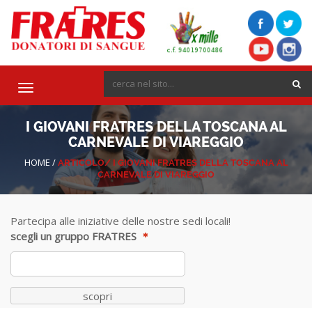
Toggle
navigation
I GIOVANI FRATRES DELLA TOSCANA AL
CARNEVALE DI VIAREGGIO
HOME
/
ARTICOLO/
I GIOVANI FRATRES DELLA TOSCANA AL
CARNEVALE DI VIAREGGIO
Partecipa alle iniziative delle nostre sedi locali!
scegli un gruppo FRATRES
scopri