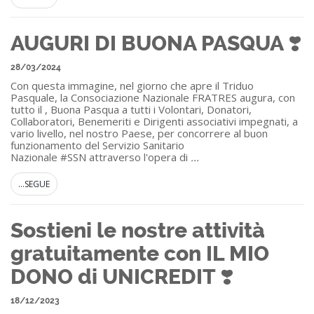
AUGURI DI BUONA PASQUA ❣️
28/03/2024
Con questa immagine, nel giorno che apre il Triduo
Pasquale, la Consociazione Nazionale FRATRES augura, con
tutto il , Buona Pasqua a tutti i Volontari, Donatori,
Collaboratori, Benemeriti e Dirigenti associativi impegnati, a
vario livello, nel nostro Paese, per concorrere al buon
funzionamento del Servizio Sanitario
Nazionale #SSN attraverso l'opera di
...
...SEGUE
Sostieni le nostre attività
gratuitamente con IL MIO
DONO di UNICREDIT ❣️
18/12/2023