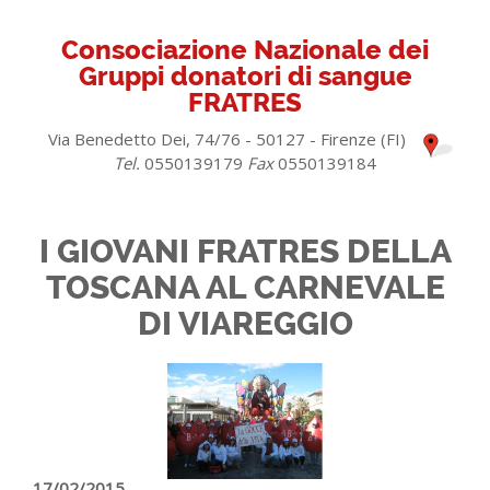
Consociazione Nazionale dei
Gruppi donatori di sangue
FRATRES
Via Benedetto Dei, 74/76 - 50127 - Firenze (FI)
Tel.
0550139179
Fax
0550139184
I GIOVANI FRATRES DELLA
TOSCANA AL CARNEVALE
DI VIAREGGIO
17/02/2015