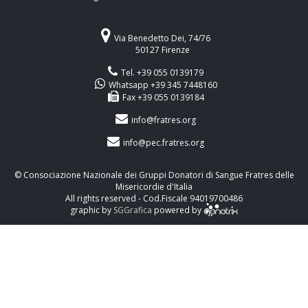
Via Benedetto Dei, 74/76
50127 Firenze
Tel. +39 055 0139179
Whatsapp +39 345 7448160
Fax +39 055 0139184
info@fratres.org
info@pec.fratres.org
© Consociazione Nazionale dei Gruppi Donatori di Sangue Fratres delle
Misericordie d'Italia
All rights reserved - Cod.Fiscale 94019700486
graphic by
SGGrafica
powered by