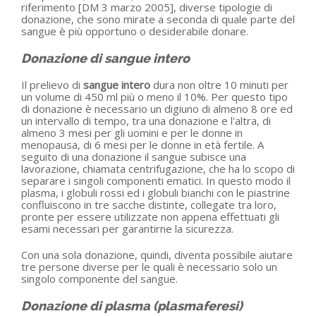
riferimento [DM 3 marzo 2005], diverse tipologie di
donazione, che sono mirate a seconda di quale parte del
sangue è più opportuno o desiderabile donare.
Donazione di sangue intero
Il prelievo di
sangue intero
dura non oltre 10 minuti per
un volume di 450 ml più o meno il 10%. Per questo tipo
di donazione è necessario un digiuno di almeno 8 ore ed
un intervallo di tempo, tra una donazione e l'altra, di
almeno 3 mesi per gli uomini e per le donne in
menopausa, di 6 mesi per le donne in età fertile. A
seguito di una donazione il sangue subisce una
lavorazione, chiamata centrifugazione, che ha lo scopo di
separare i singoli componenti ematici. In questo modo il
plasma, i globuli rossi ed i globuli bianchi con le piastrine
confluiscono in tre sacche distinte, collegate tra loro,
pronte per essere utilizzate non appena effettuati gli
esami necessari per garantirne la sicurezza.
Con una sola donazione, quindi, diventa possibile aiutare
tre persone diverse per le quali è necessario solo un
singolo componente del sangue.
Donazione di plasma (plasmaferesi)