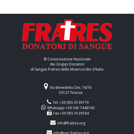
© Consociazione Nazionale
dei Gruppi Donatori
di Sangue Fratres delle Misericordie d'Italia
Via Benedetto Dei, 74/76
50127 Firenze
Tel. +39 055 0139179
Whatsapp +39 345 7448160
Fax +39 055 0139184
info@fratres.org
info@pec.fratres.org