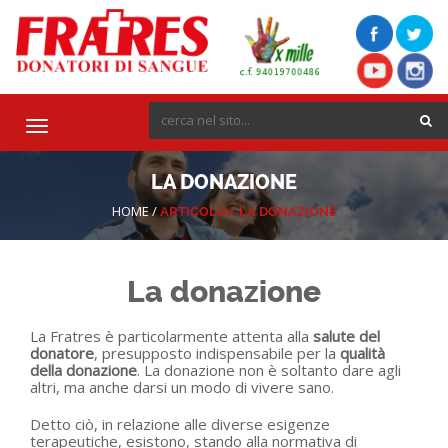
Toggle
navigation
LA DONAZIONE
HOME
/
ARTICOLO/
LA DONAZIONE
La donazione
La Fratres è particolarmente attenta alla
salute del
donatore
, presupposto indispensabile per la
qualità
della donazione
. La donazione non è soltanto dare agli
altri, ma anche darsi un modo di vivere sano.
Detto ciò, in relazione alle diverse esigenze
terapeutiche, esistono, stando alla normativa di