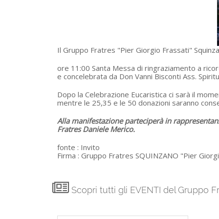
Il Gruppo Fratres "Pier Giorgio Frassati" Squin
ore 11:00 Santa Messa di ringraziamento a ricordo
e concelebrata da Don Vanni Bisconti Ass. Spiritu
Dopo la Celebrazione Eucaristica ci sarà il mome
mentre le 25,35 e le 50 donazioni saranno consegn
Alla manifestazione parteciperà in rappresentan
Fratres Daniele Merico.
fonte :
Invito
Firma :
Gruppo Fratres SQUINZANO "Pier Giorgi
Scopri tutti gli EVENTI del Gruppo 