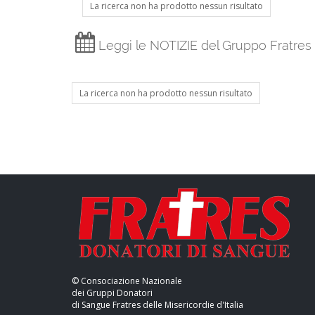
La ricerca non ha prodotto nessun risultato
Leggi le NOTIZIE del Gruppo Fratres
La ricerca non ha prodotto nessun risultato
© Consociazione Nazionale
dei Gruppi Donatori
di Sangue Fratres delle Misericordie d'Italia