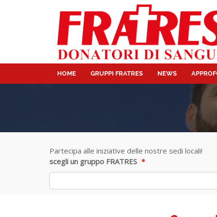
HOME
GRUPPI FRATRES
NEWS
APPROF
Partecipa alle iniziative delle nostre sedi locali!
scegli un gruppo FRATRES