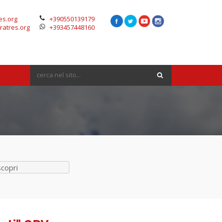
es.org
+390550139179
ratres.org
+393457448160
scopri