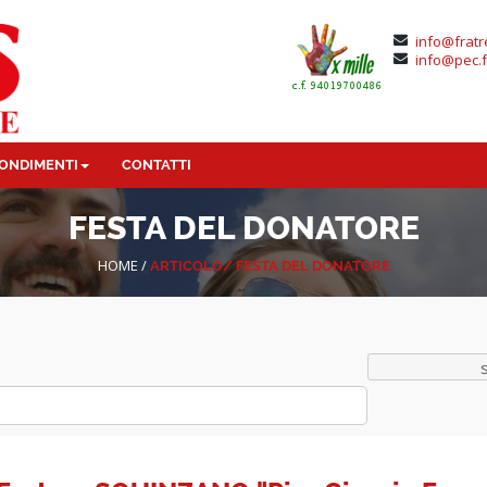
info@fratr
info@pec.f
ONDIMENTI
CONTATTI
FESTA DEL DONATORE
HOME
/
ARTICOLO/
FESTA DEL DONATORE