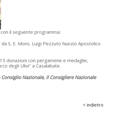
e con il seguente programma:
a da S. E. Mons. Luigi Pezzuto Nunzio Apostolico
5, 15 donazioni con pergamene e medaglie,
co degli Ulivi" a Casalabate.
o Consiglio Nazionale,
il Consigliere Nazionale
< indietro