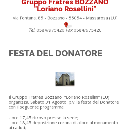
Gruppo Fratres BOZZANO
"Loriano Rosellini"
Via Fontana, 85 - Bozzano - 55054 - Massarosa (LU)
Tel.
0584/975420
Fax
0584/975420
FESTA DEL DONATORE
Il Gruppo Fratres Bozzano "Loriano Rosellini" (LU)
organizza, Sabato 31 Agosto p.v. la festa del Donatore
con il seguente programma:
- ore 17,45 ritrovo presso la sede;
- ore 18,45 deposizione corona di alloro al monumento
ai caduti;