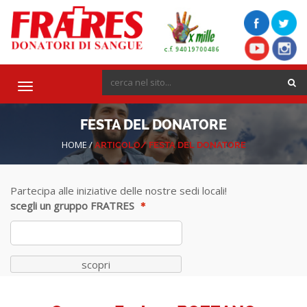
Toggle
navigation
FESTA DEL DONATORE
HOME
/
ARTICOLO/
FESTA DEL DONATORE
Partecipa alle iniziative delle nostre sedi locali!
scegli un gruppo FRATRES
scopri