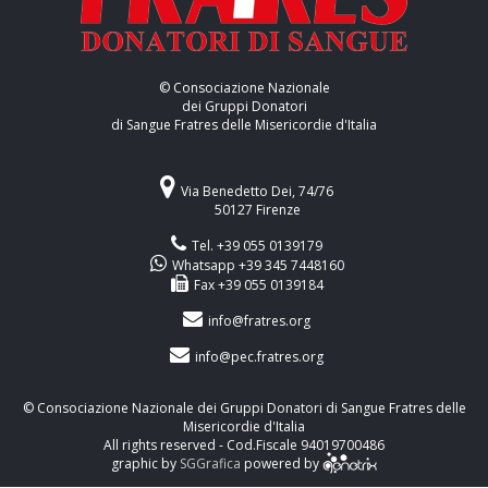
© Consociazione Nazionale
dei Gruppi Donatori
di Sangue Fratres delle Misericordie d'Italia
Via Benedetto Dei, 74/76
50127 Firenze
Tel. +39 055 0139179
Whatsapp +39 345 7448160
Fax +39 055 0139184
info@fratres.org
info@pec.fratres.org
© Consociazione Nazionale dei Gruppi Donatori di Sangue Fratres delle
Misericordie d'Italia
All rights reserved - Cod.Fiscale 94019700486
graphic by
SGGrafica
powered by