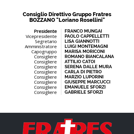
Consiglio Direttivo Gruppo Fratres
BOZZANO "Loriano Rosellini"
Presidente
FRANCO MUNGAI
Vicepresidente
PAOLO CAPPELLETTI
Segretario
LISA GIANNOTTI
Amministratore
LUIGI MONTEMAGNI
Capogruppo
MARISA MORICONI
Consigliere
ROMANO BIANCALANA
Consigliere
ATTILIO CATOI
Consigliere
SERENA DALLE MURA
Consigliere
CARLA DI PIETRO
Consigliere
MARZIO LUPORINI
Consigliere
GIUSEPPE MARCUCCI
Consigliere
EMANUELE SFORZI
Consigliere
GABRIELE SFORZI