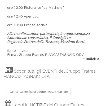
ore 12:00 Ristorante "Le Macinaie";
ore 12:45 Aperitivo;
ore 13:00 Pranzo sociale.
Alla manifestazione parteciperà, in rappresentanza
istituzionale consociativa, il Consigliere
Regionale Fratres della Toscana, Massimo Borri.
fonte :
Invito
Firma :
Gruppo Fratres PIANCASTAGNAIO ODV
< indietro
Scopri tutti gli EVENTI del Gruppo Fratres
PIANCASTAGNAIO ODV
La ricerca non ha prodotto nessun risultato
Leggi le NOTIZIE del Gruppo Fratres