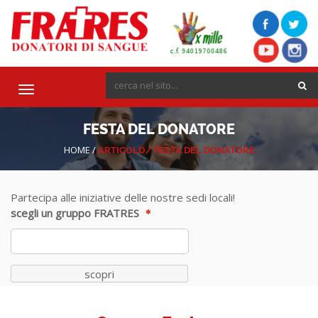
Toggle
navigation
FESTA DEL DONATORE
HOME
/
ARTICOLO/
FESTA DEL DONATORE
Partecipa alle iniziative delle nostre sedi locali!
scegli un gruppo FRATRES
scopri