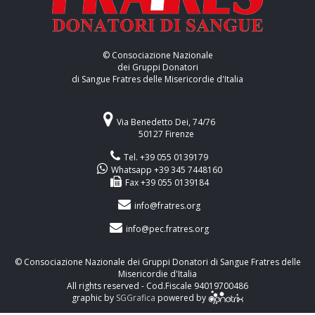
© Consociazione Nazionale
dei Gruppi Donatori
di Sangue Fratres delle Misericordie d'Italia
Via Benedetto Dei, 74/76
50127 Firenze
Tel. +39 055 0139179
Whatsapp +39 345 7448160
Fax +39 055 0139184
info@fratres.org
info@pec.fratres.org
© Consociazione Nazionale dei Gruppi Donatori di Sangue Fratres delle
Misericordie d'Italia
All rights reserved - Cod.Fiscale 94019700486
graphic by
SGGrafica
powered by