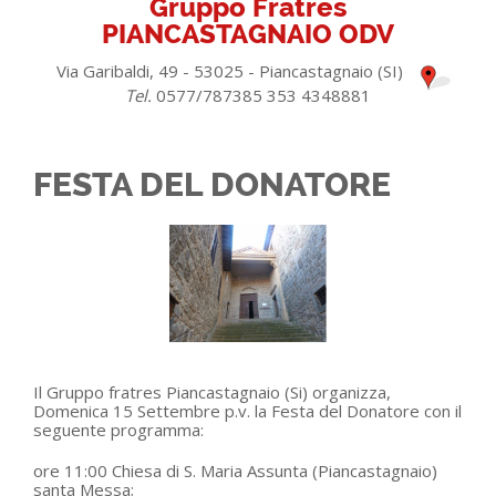
Gruppo Fratres
PIANCASTAGNAIO ODV
Via Garibaldi, 49 - 53025 - Piancastagnaio (SI)
Tel.
0577/787385 353 4348881
FESTA DEL DONATORE
Il Gruppo fratres Piancastagnaio (Si) organizza,
Domenica 15 Settembre p.v. la Festa del Donatore con il
seguente programma:
ore 11:00 Chiesa di S. Maria Assunta (Piancastagnaio)
santa Messa;