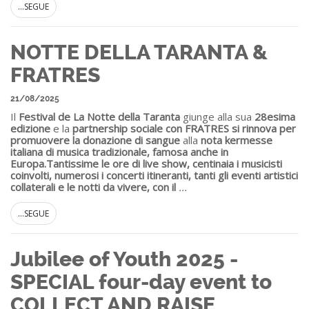
...SEGUE
NOTTE DELLA TARANTA &
FRATRES
21/08/2025
Il
Festival de La Notte della Taranta
giunge alla sua
28esima
edizione
e la
partnership sociale con FRATRES si rinnova per
promuovere la donazione di sangue
alla
nota kermesse
italiana di musica tradizionale, famosa anche in
Europa.
Tantissime le ore di live show, centinaia i musicisti
coinvolti, numerosi i concerti itineranti, tanti gli eventi artistici
collaterali e le notti da vivere, con il
...
...SEGUE
Jubilee of Youth 2025 -
SPECIAL four-day event to
COLLECT AND RAISE