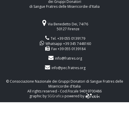
dei Gruppi Donatori
di Sangue Fratres delle Misericordie d'Italia
Via Benedetto Dei, 74/76
50127 Firenze
Tel. +39 055 0139179
Whatsapp +39 345 7448160
Fax +39 055 0139184
info@fratres.org
info@pec.fratres.org
© Consociazione Nazionale dei Gruppi Donatori di Sangue Fratres delle
Misericordie d'Italia
All rights reserved - Cod.Fiscale 94019700486
graphic by
SGGrafica
powered by