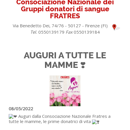
Consociazione Nazionale dei
Gruppi donatori di sangue
FRATRES
Via Benedetto Dei, 74/76 - 50127 - Firenze (FI)
Tel.
0550139179
Fax
0550139184
AUGURI A TUTTE LE
MAMME ❣️
08/05/2022
Auguri dalla Consociazione Nazionale Fratres a
tutte le mamme, le prime donatrici di vita