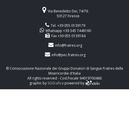
Via Benedetto Dei, 74/76
50127 Firenze
Tel. +39 055 0139179
Whatsapp +39 345 7448160
Fax +39 055 0139184
info@fratres.org
info@pec.fratres.org
© Consociazione Nazionale dei Gruppi Donatori di Sangue Fratres delle
Misericordie d'Italia
All rights reserved - Cod.Fiscale 94019700486
graphic by
SGGrafica
powered by