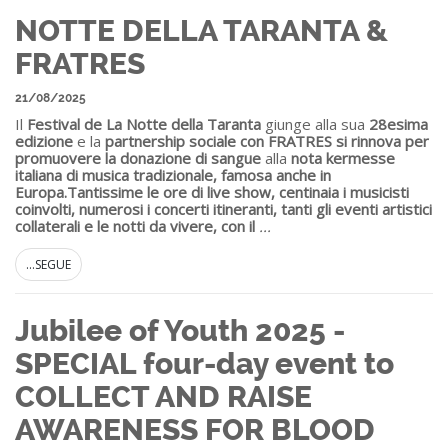
NOTTE DELLA TARANTA &
FRATRES
21/08/2025
Il
Festival de La Notte della Taranta
giunge alla sua
28esima
edizione
e la
partnership sociale con FRATRES si rinnova per
promuovere la donazione di sangue
alla
nota kermesse
italiana di musica tradizionale, famosa anche in
Europa.
Tantissime le ore di live show, centinaia i musicisti
coinvolti, numerosi i concerti itineranti, tanti gli eventi artistici
collaterali e le notti da vivere, con il
...
...SEGUE
Jubilee of Youth 2025 -
SPECIAL four-day event to
COLLECT AND RAISE
AWARENESS FOR BLOOD