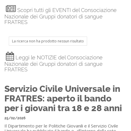
Scopri tutti gli EVENTI del Consociazione
Nazionale dei Gruppi donatori di sangue
FRATRES
La ricerca non ha prodotto nessun risultato
Leggi le NOTIZIE del Consociazione
Nazionale dei Gruppi donatori di sangue
FRATRES
Servizio Civile Universale in
FRATRES: aperto il bando
per i giovani tra 18 e 28 anni
25/02/2026
Il Dipartimento per le Politiche Giovanili e il Servizio Civile
Universale ha pubblicato il bando e, all’interno della rete