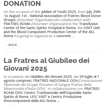
DONATION
On the occasion of the
Jubilee of Youth 2025
, from
July 29th
to August 1
st
,
National Association of Fratres Blood Donor
Groups
(Volunteer Organization)
in collaboration with:
FRATRES ROMA
(Volunteer Organization)
; the
Transfusion
Center of the Santo Spirito Hospital in Rome
; the
SIMT Unit
and the Blood Component Production Center of the ASL
Roma 1
is going to organize
as a
concrete
...
...SEGUE
La Fratres al Giubileo dei
Giovani 2025
In occasione del
Giubileo dei Giovani 2025
, dal
29 luglio al 1
agosto compresi
,
FRATRES NAZIONALE ODV
(Consociazione
Nazionale dei Gruppi Donatori di Sangue Fratres della
Misericordie d'Italia ODV)
in collaborazione con:
FRATRES
ROMA ODV
;
Centro Trasfusionale dell’Ospedale Santo
Spirito di Roma
;
UOC SIMT e Centro Produzione
Emocomponenti della ASL Roma
...