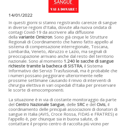
14/01/2022
In questi giorni si stanno registrando carenze di sangue
in diverse regioni d’Italia, dovute alla nuova ondata di
contagi Covid-19 da ascrivere alla diffusione
della
variante Omicron
. Sono già cinque le Strutture
Regionali di Coordinamento che hanno fatto appello al
sistema di compensazione interregionale, Toscana,
Lombardia, Veneto, Abruzzo e Lazio, ma segnali di
preoccupazione arrivano anche dal resto del territorio
nazionale. Sono al momento
1.240 le sacche di sangue
richieste tramite la bacheca di SISTRA
, il Sistema
Informativo dei Servizi Trasfusionali, ma è probabile che
i numeri possano peggiorare ulteriormente nelle
prossime settimane causando il rinvio di interventi di
chirurgia elettiva in vari ospedali d’Italia per preservare
le scorte di emocomponenti.
La situazione è in via di costante monitoraggio da parte
del
Centro Nazionale Sangue
, delle
SRC
e del
Civis
, il
coordinamento delle principali associazioni di donatori di
sangue in Italia (AVIS, Croce Rossa, FIDAS e FRATRES) e
l’appello è, per chiunque sia in buona salute, di
contattare il proprio centro di raccolta più vicino per