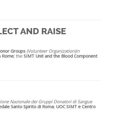
LLECT AND RAISE
 Donor Groups
(Volunteer Organization)
in
in Rome
; the
SIMT Unit and the Blood Component
ione Nazionale dei Gruppi Donatori di Sangue
edale Santo Spirito di Roma
;
UOC SIMT e Centro