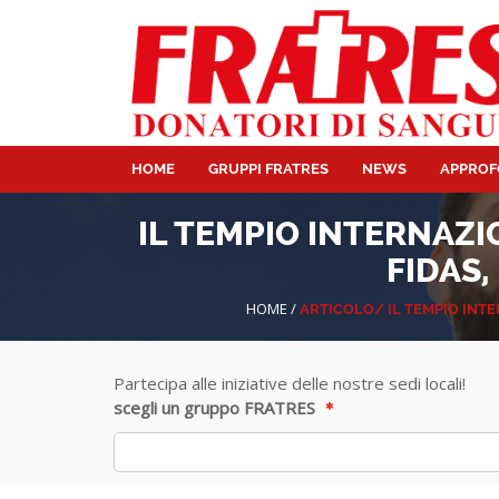
HOME
GRUPPI FRATRES
NEWS
APPROF
IL TEMPIO INTERNAZI
FIDAS,
HOME
/
ARTICOLO/
IL TEMPIO INT
Partecipa alle iniziative delle nostre sedi locali!
scegli un gruppo FRATRES