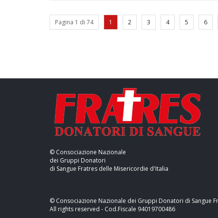
Pagina 1 di 74
1
2
3
4
5
6
© Consociazione Nazionale
dei Gruppi Donatori
di Sangue Fratres delle Misericordie d'Italia
© Consociazione Nazionale dei Gruppi Donatori di Sangue Frat
All rights reserved - Cod.Fiscale 94019700486