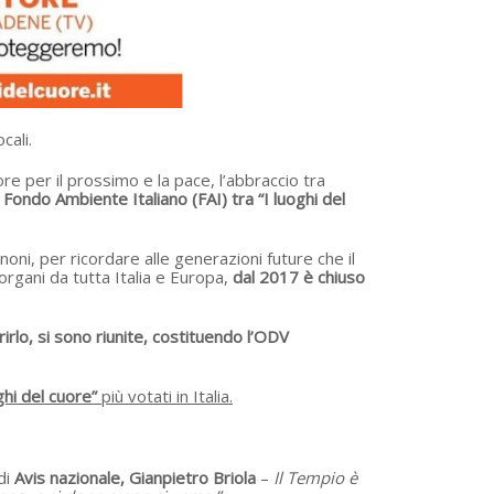
cali.
re per il prossimo e la pace, l’abbraccio tra
 Fondo Ambiente Italiano (FAI) tra “I luoghi del
ni, per ricordare alle generazioni future che il
organi da tutta Italia e Europa,
dal 2017 è chiuso
rirlo, si sono riunite, costituendo l’ODV
ghi del cuore”
più votati in Italia.
di
Avis nazionale, Gianpietro Briola
–
Il Tempio è