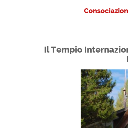
Consociazion
Il Tempio Internazio