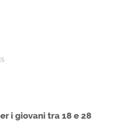
ES
r i giovani tra 18 e 28