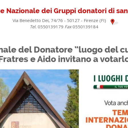
e Nazionale dei Gruppi donatori di s
Via Benedetto Dei, 74/76 - 50127 - Firenze (FI)
Tel.
0550139179
Fax
0550139184
nale del Donatore “luogo del cuo
Fratres e Aido invitano a votarl