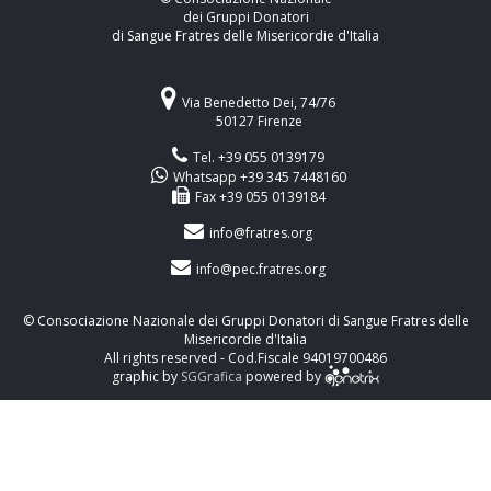
dei Gruppi Donatori
di Sangue Fratres delle Misericordie d'Italia
Via Benedetto Dei, 74/76
50127 Firenze
Tel. +39 055 0139179
Whatsapp +39 345 7448160
Fax +39 055 0139184
info@fratres.org
info@pec.fratres.org
© Consociazione Nazionale dei Gruppi Donatori di Sangue Fratres delle
Misericordie d'Italia
All rights reserved - Cod.Fiscale 94019700486
graphic by
SGGrafica
powered by