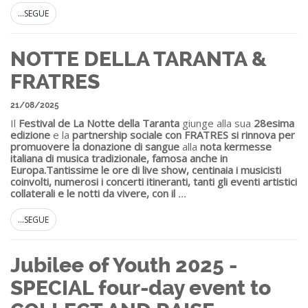
...SEGUE
NOTTE DELLA TARANTA &
FRATRES
21/08/2025
Il
Festival de La Notte della Taranta
giunge alla sua
28esima
edizione
e la
partnership sociale con FRATRES si rinnova per
promuovere la donazione di sangue
alla
nota kermesse
italiana di musica tradizionale, famosa anche in
Europa.
Tantissime le ore di live show, centinaia i musicisti
coinvolti, numerosi i concerti itineranti, tanti gli eventi artistici
collaterali e le notti da vivere, con il
...
...SEGUE
Jubilee of Youth 2025 -
SPECIAL four-day event to