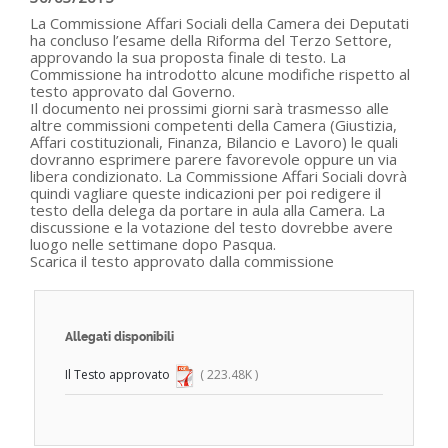
La Commissione Affari Sociali della Camera dei Deputati
ha concluso l’esame della Riforma del Terzo Settore,
approvando la sua proposta finale di testo. La
Commissione ha introdotto alcune modifiche rispetto al
testo approvato dal Governo.
Il documento nei prossimi giorni sarà trasmesso alle
altre commissioni competenti della Camera (Giustizia,
Affari costituzionali, Finanza, Bilancio e Lavoro) le quali
dovranno esprimere parere favorevole oppure un via
libera condizionato. La Commissione Affari Sociali dovrà
quindi vagliare queste indicazioni per poi redigere il
testo della delega da portare in aula alla Camera. La
discussione e la votazione del testo dovrebbe avere
luogo nelle settimane dopo Pasqua.
Scarica il testo approvato dalla commissione
Allegati disponibili
Il Testo approvato
( 223.48K )