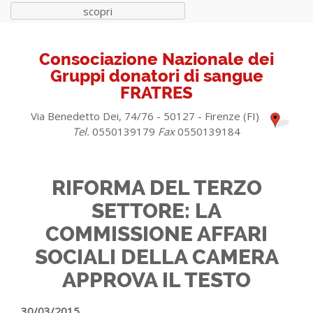
scopri
Consociazione Nazionale dei
Gruppi donatori di sangue
FRATRES
Via Benedetto Dei, 74/76 - 50127 - Firenze (FI)
Tel.
0550139179
Fax
0550139184
RIFORMA DEL TERZO
SETTORE: LA
COMMISSIONE AFFARI
SOCIALI DELLA CAMERA
APPROVA IL TESTO
30/03/2015