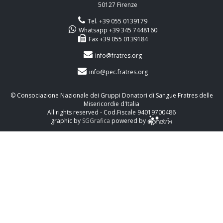
50127 Firenze
Tel. +39 055 0139179
Whatsapp +39 345 7448160
Fax +39 055 0139184
info@fratres.org
info@pec.fratres.org
© Consociazione Nazionale dei Gruppi Donatori di Sangue Fratres delle
Misericordie d'Italia
All rights reserved - Cod.Fiscale 94019700486
graphic by
SGGrafica
powered by