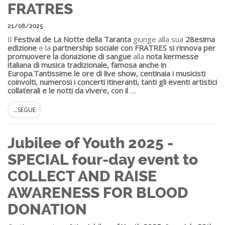
FRATRES
21/08/2025
Il
Festival de La Notte della Taranta
giunge alla sua
28esima
edizione
e la
partnership sociale con FRATRES si rinnova per
promuovere la donazione di sangue
alla
nota kermesse
italiana di musica tradizionale, famosa anche in
Europa.
Tantissime le ore di live show, centinaia i musicisti
coinvolti, numerosi i concerti itineranti, tanti gli eventi artistici
collaterali e le notti da vivere, con il
...
...SEGUE
Jubilee of Youth 2025 -
SPECIAL four-day event to
COLLECT AND RAISE
AWARENESS FOR BLOOD
DONATION