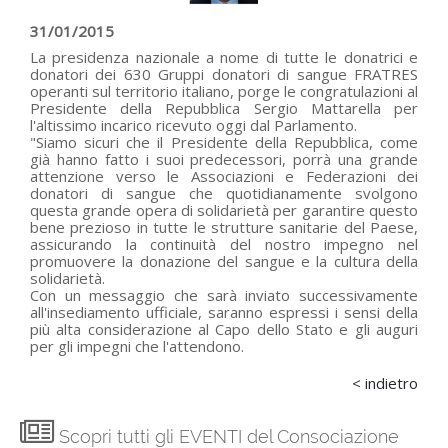
31/01/2015
La presidenza nazionale a nome di tutte le donatrici e
donatori dei 630 Gruppi donatori di sangue FRATRES
operanti sul territorio italiano, porge le congratulazioni al
Presidente della Repubblica Sergio Mattarella per
l'altissimo incarico ricevuto oggi dal Parlamento.
"Siamo sicuri che il Presidente della Repubblica, come
già hanno fatto i suoi predecessori, porrà una grande
attenzione verso le Associazioni e Federazioni dei
donatori di sangue che quotidianamente svolgono
questa grande opera di solidarietà per garantire questo
bene prezioso in tutte le strutture sanitarie del Paese,
assicurando la continuità del nostro impegno nel
promuovere la donazione del sangue e la cultura della
solidarietà.
Con un messaggio che sarà inviato successivamente
all'insediamento ufficiale, saranno espressi i sensi della
più alta considerazione al Capo dello Stato e gli auguri
per gli impegni che l'attendono.
< indietro
Scopri tutti gli EVENTI del Consociazione