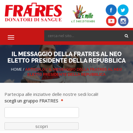
Toggle
navigation
IL MESSAGGIO DELLA FRATRES AL NEO
ELETTO PRESIDENTE DELLA REPUBBLICA
HOME
/
ARTICOLO/
IL MESSAGGIO DELLA FRATRES AL NEO
ELETTO PRESIDENTE DELLA REPUBBLICA
Partecipa alle iniziative delle nostre sedi locali!
scegli un gruppo FRATRES
scopri