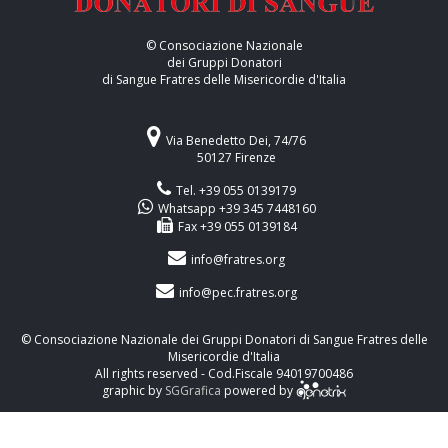
© Consociazione Nazionale
dei Gruppi Donatori
di Sangue Fratres delle Misericordie d'Italia
Via Benedetto Dei, 74/76
50127 Firenze
Tel. +39 055 0139179
Whatsapp +39 345 7448160
Fax +39 055 0139184
info@fratres.org
info@pec.fratres.org
© Consociazione Nazionale dei Gruppi Donatori di Sangue Fratres delle
Misericordie d'Italia
All rights reserved - Cod.Fiscale 94019700486
graphic by
SGGrafica
powered by