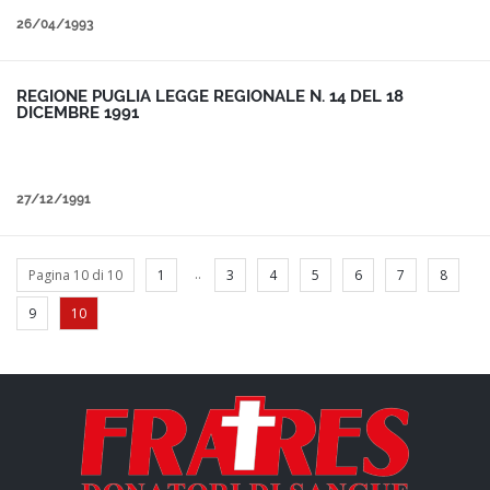
26/04/1993
REGIONE PUGLIA LEGGE REGIONALE N. 14 DEL 18
DICEMBRE 1991
27/12/1991
..
Pagina 10 di 10
1
3
4
5
6
7
8
9
10