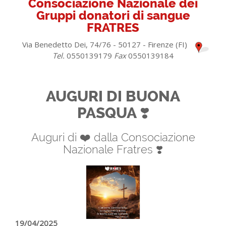
Consociazione Nazionale dei
Gruppi donatori di sangue
FRATRES
Via Benedetto Dei, 74/76 - 50127 - Firenze (FI)
Tel.
0550139179
Fax
0550139184
AUGURI DI BUONA
PASQUA ❣️
Auguri di ❤️ dalla Consociazione
Nazionale Fratres ❣️
19/04/2025