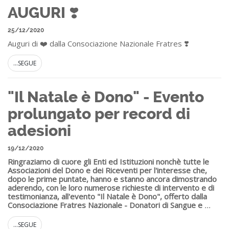
AUGURI ❣️
25/12/2020
Auguri di ❤️ dalla Consociazione Nazionale Fratres ❣️
...SEGUE
"Il Natale è Dono" - Evento
prolungato per record di
adesioni
19/12/2020
Ringraziamo di cuore gli Enti ed Istituzioni nonchè tutte le
Associazioni del Dono e dei Riceventi per l'interesse che,
dopo le prime puntate, hanno e stanno ancora dimostrando
aderendo, con le loro numerose richieste di intervento e di
testimonianza, all'evento "Il Natale è Dono", offerto dalla
Consociazione Fratres Nazionale - Donatori di Sangue e
...
...SEGUE