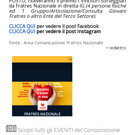
POSTO, riceveranno il premio i Vincitori sorteggiati
da Fratres Nazionale in diretta IG
(4 persone fisiche
ed 1 Gruppo/Articolazione/Consulta Giovani
Fratres o altro Ente del Terzo Settore).
CLICCA QUI
per vedere il post Facebook
CLICCA QUI
per vedere il post Instagram
fonte :
Area Comunicazione Fratres Nazionale
< indietro
Scopri tutti gli EVENTI del Consociazione