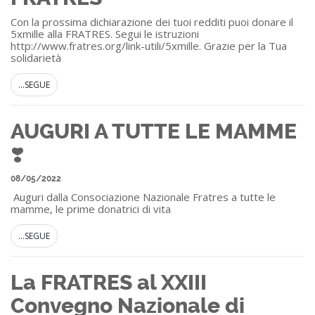
Con la prossima dichiarazione dei tuoi redditi puoi donare il
5xmille alla FRATRES. Segui le istruzioni
http://www.fratres.org/link-utili/5xmille. Grazie per la Tua
solidarietà
...SEGUE
AUGURI A TUTTE LE MAMME
❣️
08/05/2022
Auguri dalla Consociazione Nazionale Fratres a tutte le
mamme, le prime donatrici di vita
...SEGUE
La FRATRES al XXIII
Convegno Nazionale di