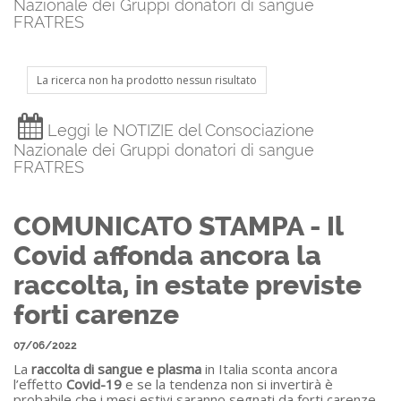
Nazionale dei Gruppi donatori di sangue
FRATRES
La ricerca non ha prodotto nessun risultato
Leggi le NOTIZIE del Consociazione
Nazionale dei Gruppi donatori di sangue
FRATRES
COMUNICATO STAMPA - Il
Covid affonda ancora la
raccolta, in estate previste
forti carenze
07/06/2022
La
raccolta di sangue e plasma
in Italia sconta ancora
l’effetto
Covid-19
e se la tendenza non si invertirà è
probabile che i mesi estivi saranno segnati da forti carenze.