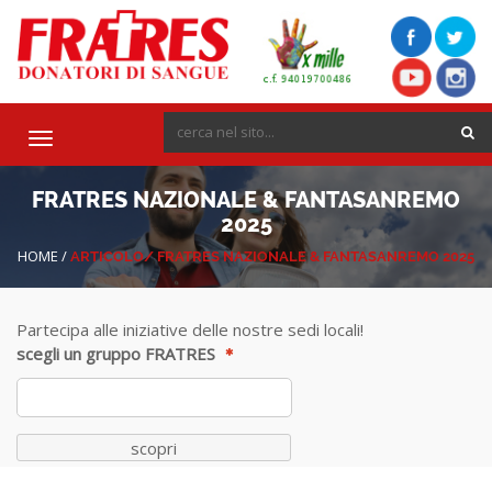
Toggle
navigation
FRATRES NAZIONALE & FANTASANREMO
2025
HOME
/
ARTICOLO/
FRATRES NAZIONALE & FANTASANREMO 2025
Partecipa alle iniziative delle nostre sedi locali!
scegli un gruppo FRATRES
scopri