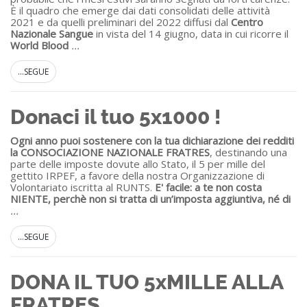
È il quadro che emerge dai dati consolidati delle attività
2021 e da quelli preliminari del 2022 diffusi dal
Centro
Nazionale Sangue
in vista del 14 giugno, data in cui ricorre il
World Blood
...
...SEGUE
Donaci il tuo 5x1000 !
Ogni anno puoi sostenere con la tua dichiarazione dei redditi
la CONSOCIAZIONE NAZIONALE FRATRES
,
destinando una
parte delle imposte dovute allo Stato, il 5 per mille del
gettito IRPEF, a favore della nostra Organizzazione di
Volontariato iscritta al RUNTS.
E' facile: a te non costa
NIENTE, perchè non si tratta di un’imposta aggiuntiva, né di
...
...SEGUE
DONA IL TUO 5xMILLE ALLA
FRATRES