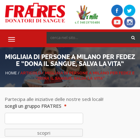
Toggle
navigation
MIGLIAIA DI PERSONE A MILANO PER FEDEZ
E “DONA IL SANGUE, SALVA LA VITA”
HOME
/
ARTICOLO/
MIGLIAIA DI PERSONE A MILANO PER FEDEZ E
“DONA IL SANGUE, SALVA LA VITA”
Partecipa alle iniziative delle nostre sedi locali!
scegli un gruppo FRATRES
scopri