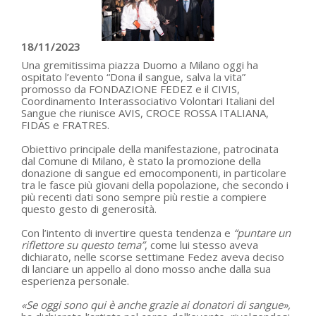
18/11/2023
Una gremitissima piazza Duomo a Milano oggi ha
ospitato l’evento “Dona il sangue, salva la vita”
promosso da FONDAZIONE FEDEZ e il CIVIS,
Coordinamento Interassociativo Volontari Italiani del
Sangue che riunisce AVIS, CROCE ROSSA ITALIANA,
FIDAS e FRATRES.
Obiettivo principale della manifestazione, patrocinata
dal Comune di Milano, è stato la promozione della
donazione di sangue ed emocomponenti, in particolare
tra le fasce più giovani della popolazione, che secondo i
più recenti dati sono sempre più restie a compiere
questo gesto di generosità.
Con l’intento di invertire questa tendenza e
“puntare un
riflettore su questo tema”
, come lui stesso aveva
dichiarato, nelle scorse settimane Fedez aveva deciso
di lanciare un appello al dono mosso anche dalla sua
esperienza personale.
«Se oggi sono qui è anche grazie ai donatori di sangue»,