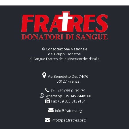
© Consociazione Nazionale
dei Gruppi Donatori
di Sangue Fratres delle Misericordie d'Italia
Via Benedetto Dei, 74/76
50127 Firenze
Tel. +39 055 0139179
Whatsapp +39 345 7448160
Fax +39 055 0139184
info@fratres.org
info@pec.fratres.org