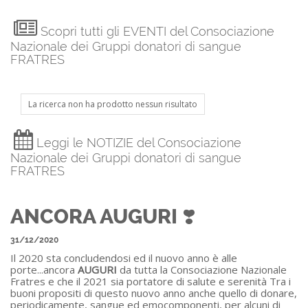
Scopri tutti gli EVENTI del Consociazione
Nazionale dei Gruppi donatori di sangue
FRATRES
La ricerca non ha prodotto nessun risultato
Leggi le NOTIZIE del Consociazione
Nazionale dei Gruppi donatori di sangue
FRATRES
ANCORA AUGURI ❣️
31/12/2020
Il 2020 sta concludendosi ed il nuovo anno è alle
porte...ancora
AUGURI
da tutta la Consociazione Nazionale
Fratres e che il 2021 sia portatore di salute e serenità Tra i
buoni propositi di questo nuovo anno anche quello di donare,
periodicamente, sangue ed emocomponenti, per alcuni di