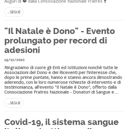
Auguri di ❤️ dalla Consociazione Nazionale Fratres ❣️
...SEGUE
"Il Natale è Dono" - Evento
prolungato per record di
adesioni
19/12/2020
Ringraziamo di cuore gli Enti ed Istituzioni nonchè tutte le
Associazioni del Dono e dei Riceventi per l'interesse che,
dopo le prime puntate, hanno e stanno ancora dimostrando
aderendo, con le loro numerose richieste di intervento e di
testimonianza, all'evento "Il Natale è Dono", offerto dalla
Consociazione Fratres Nazionale - Donatori di Sangue e
...
...SEGUE
Covid-19, il sistema sangue