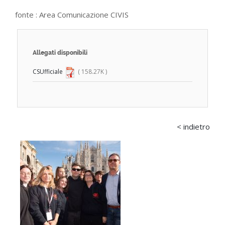
fonte :
Area Comunicazione CIVIS
Allegati disponibili
CSUfficiale
( 158.27K )
< indietro