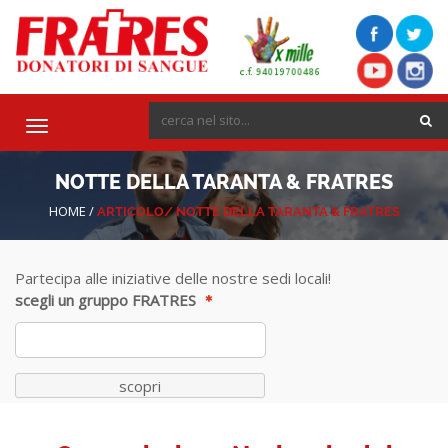
Toggle
navigation
NOTTE DELLA TARANTA & FRATRES
HOME
/
ARTICOLO/
NOTTE DELLA TARANTA & FRATRES
Partecipa alle iniziative delle nostre sedi locali!
scegli un gruppo FRATRES
scopri