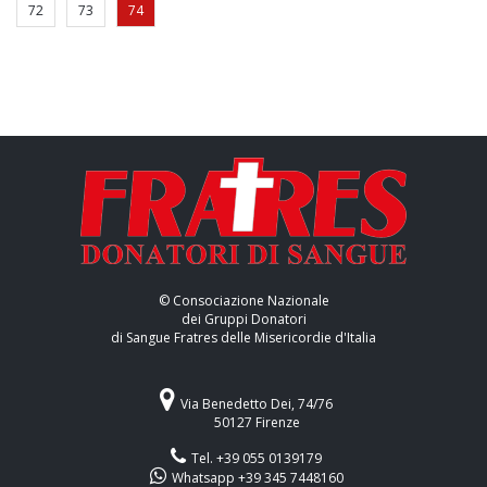
72
73
74
© Consociazione Nazionale
dei Gruppi Donatori
di Sangue Fratres delle Misericordie d'Italia
Via Benedetto Dei, 74/76
50127 Firenze
Tel. +39 055 0139179
Whatsapp +39 345 7448160