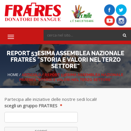
Toggle
navigation
REPORT 53ESIMA ASSEMBLEA NAZIONALE
FRATRES "STORIA E VALORI NEL TERZO
SETTORE"
HOME
/
ARTICOLO/
REPORT 53ESIMA ASSEMBLEA NAZIONALE
FRATRES "STORIA E VALORI NEL TERZO SETTORE"
Partecipa alle iniziative delle nostre sedi locali!
scegli un gruppo FRATRES
scopri