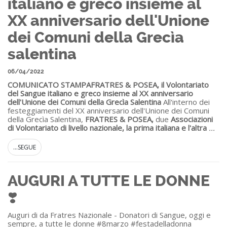
italiano e greco insieme al
XX anniversario dell'Unione
dei Comuni della Grecìa
salentina
06/04/2022
COMUNICATO STAMPA
FRATRES & POSEA, il Volontariato
del Sangue italiano e greco insieme al XX anniversario
dell'Unione dei Comuni della Grecìa Salentina
All'interno dei
festeggiamenti del XX anniversario dell'Unione dei Comuni
della Grecìa Salentina,
FRATRES & POSEA,
due
Associazioni
di Volontariato di livello nazionale, la prima italiana e l'altra
...
...SEGUE
AUGURI A TUTTE LE DONNE
❣️
Auguri di da Fratres Nazionale - Donatori di Sangue, oggi e
sempre, a tutte le donne #8marzo #festadelladonna