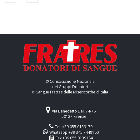
© Consociazione Nazionale
dei Gruppi Donatori
di Sangue Fratres delle Misericordie d'Italia
Via Benedetto Dei, 74/76
50127 Firenze
Tel. +39 055 0139179
Whatsapp +39 345 7448160
Fax +39 055 0139184