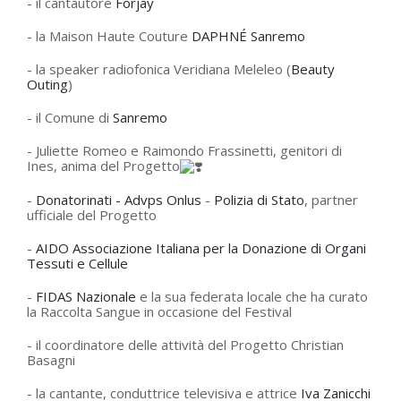
- il cantautore
Forjay
- la Maison Haute Couture
DAPHNÉ Sanremo
- la speaker radiofonica Veridiana Meleleo (
Beauty
Outing
)
- il Comune di
Sanremo
- Juliette Romeo e Raimondo Frassinetti, genitori di
Ines, anima del Progetto
-
Donatorinati - Advps Onlus
-
Polizia di Stato
, partner
ufficiale del Progetto
-
AIDO Associazione Italiana per la Donazione di Organi
Tessuti e Cellule
-
FIDAS Nazionale
e la sua federata locale che ha curato
la Raccolta Sangue in occasione del Festival
- il coordinatore delle attività del Progetto Christian
Basagni
- la cantante, conduttrice televisiva e attrice
Iva Zanicchi