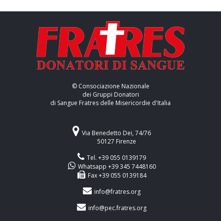
© Consociazione Nazionale
dei Gruppi Donatori
di Sangue Fratres delle Misericordie d'Italia
Via Benedetto Dei, 74/76
50127 Firenze
Tel. +39 055 0139179
Whatsapp +39 345 7448160
Fax +39 055 0139184
info@fratres.org
info@pec.fratres.org