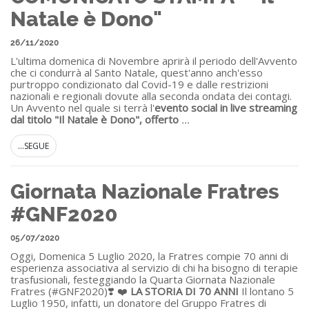
Natale è Dono"
26/11/2020
L'ultima domenica di Novembre aprirà il periodo dell'Avvento
che ci condurrà al Santo Natale, quest'anno anch'esso
purtroppo condizionato dal Covid-19 e dalle restrizioni
nazionali e regionali dovute alla seconda ondata dei contagi.
Un Avvento nel quale si terrà l'
evento social in live streaming
dal titolo "Il Natale è Dono", offerto
...
...SEGUE
Giornata Nazionale Fratres
#GNF2020
05/07/2020
Oggi, Domenica 5 Luglio 2020, la Fratres compie 70 anni di
esperienza associativa al servizio di chi ha bisogno di terapie
trasfusionali, festeggiando la Quarta Giornata Nazionale
Fratres (#GNF2020)❣️ ❤️
LA STORIA DI 70 ANNI
Il lontano 5
Luglio 1950, infatti, un donatore del Gruppo Fratres di