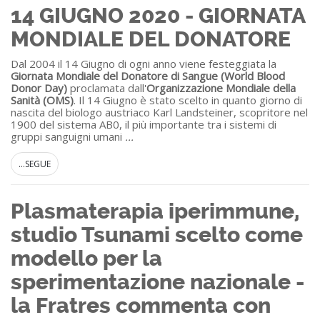
14 GIUGNO 2020 - GIORNATA
MONDIALE DEL DONATORE
Dal 2004 il 14 Giugno di ogni anno viene festeggiata la
Giornata Mondiale del Donatore di Sangue
(World Blood
Donor Day)
proclamata dall'
Organizzazione Mondiale della
Sanità (OMS)
. Il 14 Giugno è stato scelto in quanto giorno di
nascita del biologo austriaco Karl Landsteiner, scopritore nel
1900 del sistema AB0, il più importante tra i sistemi di
gruppi sanguigni umani
...
...SEGUE
Plasmaterapia iperimmune,
studio Tsunami scelto come
modello per la
sperimentazione nazionale -
la Fratres commenta con