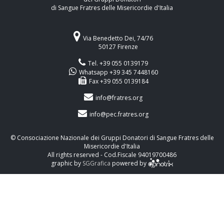
di Sangue Fratres delle Misericordie d'Italia
Via Benedetto Dei, 74/76
50127 Firenze
Tel. +39 055 0139179
Whatsapp +39 345 7448160
Fax +39 055 0139184
info@fratres.org
info@pec.fratres.org
© Consociazione Nazionale dei Gruppi Donatori di Sangue Fratres delle
Misericordie d'Italia
All rights reserved - Cod.Fiscale 94019700486
graphic by
SGGrafica
powered by