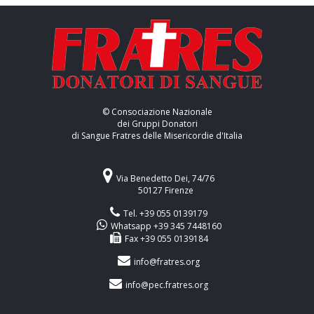
© Consociazione Nazionale
dei Gruppi Donatori
di Sangue Fratres delle Misericordie d'Italia
Via Benedetto Dei, 74/76
50127 Firenze
Tel. +39 055 0139179
Whatsapp +39 345 7448160
Fax +39 055 0139184
info@fratres.org
info@pec.fratres.org