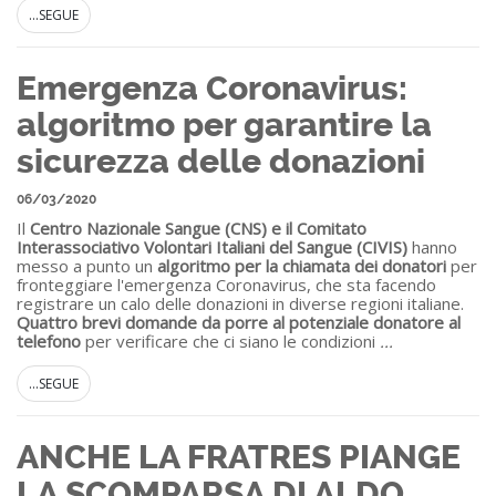
...SEGUE
Emergenza Coronavirus:
algoritmo per garantire la
sicurezza delle donazioni
06/03/2020
Il
Centro Nazionale Sangue (CNS) e il
Comitato
Interassociativo Volontari Italiani del Sangue (CIVIS)
hanno
messo a punto un
algoritmo per la chiamata dei donatori
per
fronteggiare l'emergenza Coronavirus, che sta facendo
registrare un calo delle donazioni in diverse regioni italiane.
Quattro brevi domande da porre al potenziale donatore al
telefono
per verificare che ci siano le condizioni
...
...SEGUE
ANCHE LA FRATRES PIANGE
LA SCOMPARSA DI ALDO