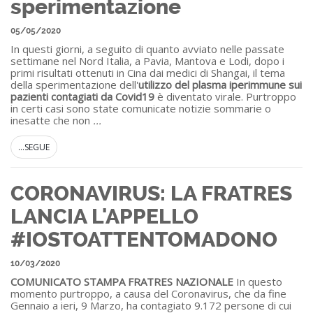
sperimentazione
05/05/2020
In questi giorni, a seguito di quanto avviato nelle passate
settimane nel Nord Italia, a Pavia, Mantova e Lodi, dopo i
primi risultati ottenuti in Cina dai medici di Shangai, il tema
della sperimentazione dell'
utilizzo del plasma iperimmune sui
pazienti contagiati da Covid19
è diventato virale. Purtroppo
in certi casi sono state comunicate notizie sommarie o
inesatte che non
...
...SEGUE
CORONAVIRUS: LA FRATRES
LANCIA L'APPELLO
#IOSTOATTENTOMADONO
10/03/2020
COMUNICATO STAMPA FRATRES NAZIONALE
In questo
momento purtroppo, a causa del Coronavirus, che da fine
Gennaio a ieri, 9 Marzo, ha contagiato 9.172 persone di cui