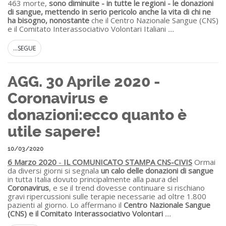
463 morte,
sono diminuite - in tutte le regioni - le donazioni
di sangue, mettendo in serio pericolo anche la vita di chi ne
ha bisogno, nonostante
che il Centro Nazionale Sangue (CNS)
e il Comitato Interassociativo Volontari Italiani
...
...SEGUE
AGG. 30 Aprile 2020 -
Coronavirus e
donazioni:ecco quanto è
utile sapere!
10/03/2020
6 Marzo 2020
-
IL COMUNICATO STAMPA CNS-CIVIS
Ormai
da diversi giorni si segnala
un calo delle donazioni di sangue
in tutta Italia dovuto principalmente alla paura del
Coronavirus
, e se il trend dovesse continuare si rischiano
gravi ripercussioni sulle terapie necessarie ad oltre 1.800
pazienti al giorno. Lo affermano il
Centro Nazionale Sangue
(CNS) e il
Comitato Interassociativo Volontari
...