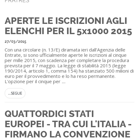
FRATRES
APERTE LE ISCRIZIONI AGLI
ELENCHI PER IL 5x1000 2015
27/03/2015
Con una circolare (n. 13/E) diramata ieri dall'Agenzia delle
Entrate, si sono ufficialmente aperte le iscrizioni al cinque
per mille 2015, con scadenza per completare la procedura
prevista per il 7 maggio. La legge di stabilità 2015 (legge
190/2014, articolo 1, comma 154) ha stanziato 500 milioni di
euro per il provvedimento e lo ha reso permanente.
L'opzione per il cinque per
...
...SEGUE
QUATTORDICI STATI
EUROPEI - TRA CUI L'ITALIA -
FIRMANO LA CONVENZIONE