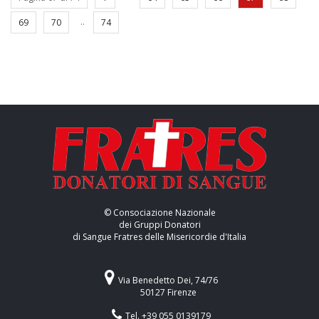
..
69
70
74
© Consociazione Nazionale
dei Gruppi Donatori
di Sangue Fratres delle Misericordie d'Italia
Via Benedetto Dei, 74/76
50127 Firenze
Tel. +39 055 0139179