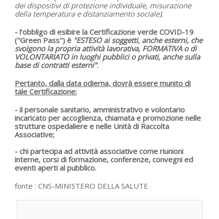
dei dispositivi di protezione individuale, misurazione
della temperatura e distanziamento sociale)
;
- l’obbligo
di esibire la Certificazione verde COVID-19
("Green Pass")
è
"ESTESO ai soggetti, anche esterni, che
svolgono la propria attività lavorativa, FORMATIVA o di
VOLONTARIATO in luoghi pubblici o privati, anche sulla
base di contratti esterni"
.
Pertanto, dalla data odierna,
dovrà essere munito di
tale Certificazione
:
- il personale sanitario, amministrativo e volontario
incaricato per accoglienza, chiamata e promozione nelle
strutture ospedaliere e nelle Unità di Raccolta
Associative;
- chi partecipa ad attività associative come riunioni
interne, corsi di formazione, conferenze, convegni ed
eventi aperti al pubblico.
fonte :
CNS-MINISTERO DELLA SALUTE