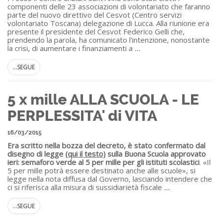
componenti delle 23 associazioni di volontariato che faranno
parte del nuovo direttivo del Cesvot (Centro servizi
volontariato Toscana) delegazione di Lucca. Alla riunione era
presente il presidente del Cesvot Federico Gelli che,
prendendo la parola, ha comunicato l'intenzione, nonostante
la crisi, di aumentare i finanziamenti a
...
...SEGUE
5 x mille ALLA SCUOLA - LE
PERPLESSITA' di VITA
16/03/2015
Era scritto nella bozza del decreto, è stato confermato dal
disegno di legge
(qui il testo)
sulla Buona Scuola approvato
ieri: semaforo verde al 5 per mille per gli istituti scolastici
. «Il
5 per mille potrà essere destinato anche alle scuole», si
legge nella nota diffusa dal Governo, lasciando intendere che
ci si riferisca alla misura di sussidiarietà fiscale
...
...SEGUE