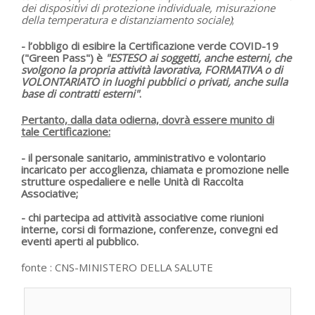
dei dispositivi di protezione individuale, misurazione
della temperatura e distanziamento sociale)
;
- l’obbligo
di esibire la Certificazione verde COVID-19
("Green Pass")
è
"ESTESO ai soggetti, anche esterni, che
svolgono la propria attività lavorativa, FORMATIVA o di
VOLONTARIATO in luoghi pubblici o privati, anche sulla
base di contratti esterni"
.
Pertanto, dalla data odierna,
dovrà essere munito di
tale Certificazione
:
- il personale sanitario, amministrativo e volontario
incaricato per accoglienza, chiamata e promozione nelle
strutture ospedaliere e nelle Unità di Raccolta
Associative;
- chi partecipa ad attività associative come riunioni
interne, corsi di formazione, conferenze, convegni ed
eventi aperti al pubblico.
fonte :
CNS-MINISTERO DELLA SALUTE