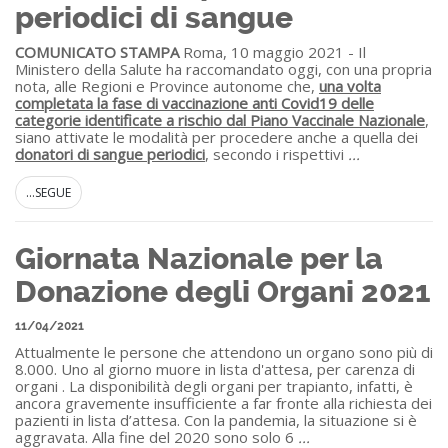
periodici di sangue
COMUNICATO STAMPA
Roma, 10 maggio 2021 - Il
Ministero della Salute ha raccomandato oggi, con una propria
nota, alle Regioni e Province autonome che,
una volta
completata la fase di vaccinazione anti Covid19 delle
categorie identificate a rischio dal Piano Vaccinale Nazionale
,
siano attivate le modalità per procedere anche a quella dei
donatori di sangue periodici
, secondo i rispettivi
...
...SEGUE
Giornata Nazionale per la
Donazione degli Organi 2021
11/04/2021
Attualmente le persone che attendono un organo sono più di
8.000. Uno al giorno muore in lista d'attesa, per carenza di
organi . La disponibilità degli organi per trapianto, infatti, è
ancora gravemente insufficiente a far fronte alla richiesta dei
pazienti in lista d’attesa. Con la pandemia, la situazione si è
aggravata. Alla fine del 2020 sono solo 6
...