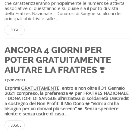
che caratterizzeranno principalmente le numerose attività
associative di quest'anno e su quale sia il punto di vista
della Fratres Nazionale - Donatori di Sangue su alcuni dei
principali obiettivi e sulle
...
...SEGUE
ANCORA 4 GIORNI PER
POTER GRATUITAMENTE
AIUTARE LA FRATRES ❣️
27/01/2021
Esprimi
GRATUITAMENTE
, entro e non oltre il 31 Gennaio
2021 compreso, la preferenza
❤️
per FRATRES NAZIONALE
- DONATORI DI SANGUE all'iniziativa di solidarietà UniCredit
a sostegno del Non Profit: Il Mio Dono
❤️
“Vicini a chi ha
bisogno per un domani più sereno”
❤️
Senza spendere
niente e senza uscire di casa
...
...SEGUE