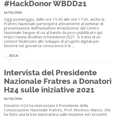
#HackDonor WBDD21
12/03/2021
Oggi pomeriggio, dalle ore 15.30 alle ore 17.00, anche la
Fratres Nazionale parteciperà attivamente al webinar di
presentazione dell’hackathon #HackDonor del Centro
Nazionale Sangue di cui al bando da poco pubblicato qui
https://www.diculther.it/hackdonor2021. Si tratta di un
contest finalizzato allo sviluppo di progetti digitali per
favorire nei giovani la conoscenza e la
...
...SEGUE
Intervista del Presidente
Nazionale Fratres a Donatori
H24 sulle iniziative 2021
02/03/2021
Donatori H24 ha intervistato il Presidente della
Consociazione Nazionale Fratres, Prof. Vincenzo Manzo, che
ha fatto una breve panoramica sulle iniziative ed i progetti