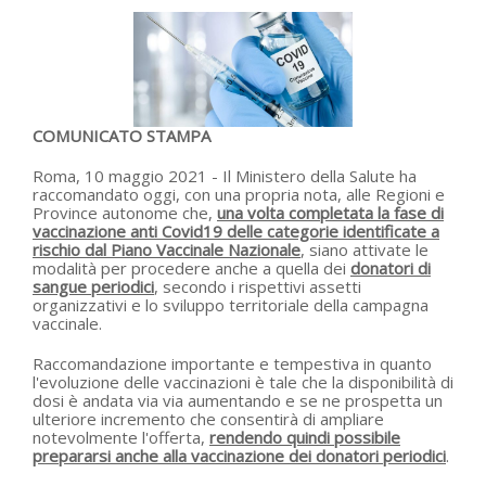
COMUNICATO STAMPA
Roma, 10 maggio 2021 - Il Ministero della Salute ha
raccomandato oggi, con una propria nota, alle Regioni e
Province autonome che,
una volta completata la fase di
vaccinazione anti Covid19 delle categorie identificate a
rischio dal Piano Vaccinale Nazionale
, siano attivate le
modalità per procedere anche a quella dei
donatori di
sangue periodici
, secondo i rispettivi assetti
organizzativi e lo sviluppo territoriale della campagna
vaccinale.
Raccomandazione importante e tempestiva in quanto
l'evoluzione delle vaccinazioni è tale che la disponibilità di
dosi è andata via via aumentando e se ne prospetta un
ulteriore incremento che consentirà di ampliare
notevolmente l'offerta,
rendendo quindi possibile
prepararsi anche alla vaccinazione dei donatori periodici
.