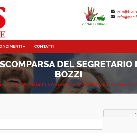
info@fratr
info@pec.f
ONDIMENTI
CONTATTI
A SCOMPARSA DEL SEGRETARIO
BOZZI
O/
LA FRATRES PIANGE LA SCOMPARSA DEL SEGRETARIO NAZIONALE 