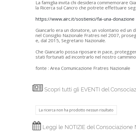
La famiglia invita chi desidera commemorare Gia
la Ricerca sul Cancro che potrete effettuare segu
https://www.airc.it/sostienici/fai-una-donazione
Giancarlo era un donatore, un volontario ed un dir
nel Consiglio Nazionale Fratres nel 2007, proseg
e, dal 2015, Segretario Nazionale.
Che Giancarlo possa riposare in pace, proteggere t
stati fortunati ad incontrarlo nel nostro cammino
fonte :
Area Comunicazione Fratres Nazionale
Scopri tutti gli EVENTI del Consoci
La ricerca non ha prodotto nessun risultato
Leggi le NOTIZIE del Consociazione