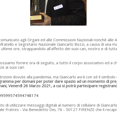
municato agli Organi ed alle Commissioni Nazionali nonchè alle Art
ratello e Segretario Nazionale Giancarlo Bozzi, a causa di una ma
ultime ore, strappandolo all'affetto dei suoi cari, nostro e di tu
ssiamo fornire ora di seguito, a tutto il corpo associativo ed a chi
e ai suoi cari.
estrizioni dovute alla pandemia, ma Giancarlo avrà con sé il simbol
programma per domani per poter dare spazio ad un momento di pre
mani, Venerdì 26 Marzo 2021, a cui si potrà partecipare registrand
8009599574594748174
ato di utilizzare messaggi digitali al numero di cellulare di Gianc
ale Fratres - Via Benedetto Dei, 76 - 50127 FIRENZE che li recapite