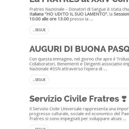
Fratres Nazionale - Donatori di Sangue è stata ch
Italiana
"HO UDITO IL SUO LAMENTO"
, la
Session
10.00 alle ore 13.00
presso la
...
...SEGUE
AUGURI DI BUONA PASQ
Con questa immagine, nel giorno che apre il Triduo
Collaboratori, Benemeriti e Dirigenti associativi i
Nazionale #SSN attraverso l'opera di
...
...SEGUE
Servizio Civile Fratres ❣️
Il Servizio Civile Universale rappresenta una impor
progresso culturale, sociale ed economico del Paes
Fratres si sono impegnati per sviluppare alcuni
...