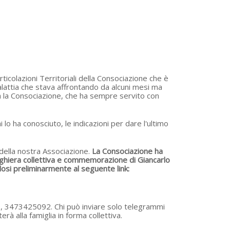
icolazioni Territoriali della Consociazione che è
lattia che stava affrontando da alcuni mesi ma
tta la Consociazione, che ha sempre servito con
 lo ha conosciuto, le indicazioni per dare l'ultimo
o della nostra Associazione.
La Consociazione ha
ghiera collettiva e commemorazione di Giancarlo
osi preliminarmente al seguente link:
arlo, 3473425092. Chi può inviare solo telegrammi
rà alla famiglia in forma collettiva.