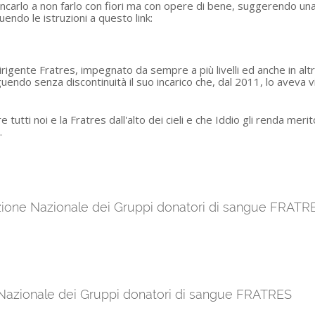
ncarlo a non farlo con fiori ma con opere di bene, suggerendo una
endo le istruzioni a questo link:
igente Fratres, impegnato da sempre a più livelli ed anche in altre 
uendo senza discontinuità il suo incarico che, dal 2011, lo aveva
utti noi e la Fratres dall'alto dei cieli e che Iddio gli renda mer
.
azione Nazionale dei Gruppi donatori di sangue FRATR
 Nazionale dei Gruppi donatori di sangue FRATRES