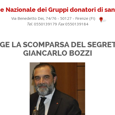
e Nazionale dei Gruppi donatori di s
Via Benedetto Dei, 74/76 - 50127 - Firenze (FI)
Tel.
0550139179
Fax
0550139184
NGE LA SCOMPARSA DEL SEGRE
GIANCARLO BOZZI