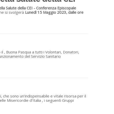
la Salute della
CEI - Conferenza Episcopale
he si svolgerà
Lunedì 15 Maggio 2023, dalle ore
 , Buona Pasqua a tutti i Volontari, Donatori,
funzionamento del Servizio Sanitario
 che sono un’indispensabile e vitale risorsa per il
e Misericordie d'Italia , i seguenti Gruppi