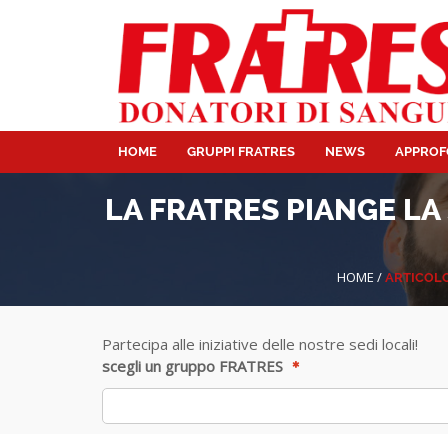
HOME
GRUPPI FRATRES
NEWS
APPROF
LA FRATRES PIANGE L
HOME
/
ARTICOL
Partecipa alle iniziative delle nostre sedi locali!
scegli un gruppo FRATRES