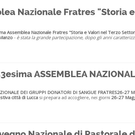
a Nazionale Fratres "Storia e 
ma Assemblea Nazionale Fratres "Storia e Valori nel Terzo Setto
o Manzo
- è stata la grande partecipazione, dopo gli anni caratterizz
3esima ASSEMBLEA NAZIONALE
AZIONALE DEI GRUPPI DONATORI DI SANGUE FRATRES
26-27 Ma
tiva città di Lucca
si prepara ad accogliere, nei giorni
26-27 Magg
egno Nazionale di Pastorale de