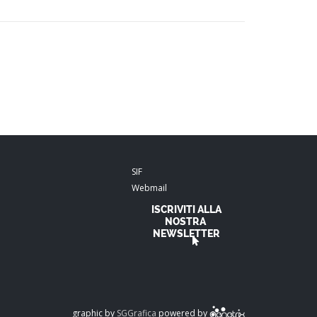
SIF
Webmail
ISCRIVITI ALLA
NOSTRA
NEWSLETTER
graphic by
SGGrafica
powered by