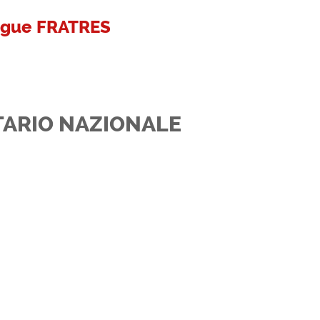
angue FRATRES
TARIO NAZIONALE