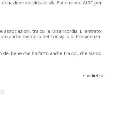
 donazione individuale alla Fondazione AIRC per
associazioni, tra cui la Misericordia. E' entrato
 visto anche membro del Consiglio di Presidenza
ito del bene che ha fatto anche tra noi, che siamo
< indietro
ES