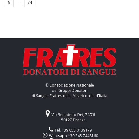
..
9
74
© Consociazione Nazionale
dei Gruppi Donatori
di Sangue Fratres delle Misericordie d'Italia
Via Benedetto Dei, 74/76
50127 Firenze
Tel. +39 055 0139179
Whatsapp +39 345 7448160