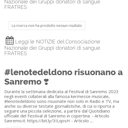
Nazionale dei Gruppi donatori di sangue
FRATRES
La ricerca non ha prodotto nessun risultato
Leggi le NOTIZIE del Consociazione
Nazionale dei Gruppi donatori di sangue
FRATRES
#lenotedeldono risuonano a
Sanremo ❣️
Durante la settimana dedicata al Festival di Sanremo 2023
negli eventi collaterali alla famosa kermesse musicale,
#lenotedeldono sono risuonate non solo in Radio e TV, ma
anche su diverse testate giornalistiche, di cui si riporta a
seguire una piccola selezione, a partire dal Quotidiano
ufficiale del Festival di Sanremo in copertina: - Articolo
Sanremo.it: https://bit.ly/3ILqosH - Articolo
...