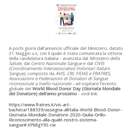
A pochi giorni dall'annuncio ufficiale del Ministero, datato
31 Maggio u.s, con il quale è stata comunicata la vittoria
della candidatura italiana - avanzata dal
Ministero della
Salute
, dal
Centro Nazionale Sangue
e dal
CIVIS
(Coordinamento Interassociativo Volontari Italiani
Sangue)
, composto da
AVIS, CRI, FIDAS e FRATRES
,
Associazioni e Federazioni di Donatori di Sangue
riconosciute a livello nazionale
- ad ospitare l’evento
globale del
World Blood Donor Day (Giornata Mondiale
del Donatore) dell'anno prossimo
- vedi link:
https://www.fratres.it/vis-art-
bacheca/188539/assegna-allItalia-World-Blood-Donor-
Giornata-Mondiale-Donatore-2020-Giulia-Grillo-
Riconoscimento-alla-qualit-nostro-sistema-
sangue#.XPk8gY9S-cw