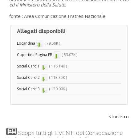
ed il Ministero della Salute.
fonte :
Area Comunicazione Fratres Nazionale
Allegati disponibili
Locandina
( 79.59K )
Copertina Pagina FB
( 53.07K )
Social Card 1
( 116.14K )
Social Card 2
( 113.35K )
Social Card 3
( 130.00K )
< indietro
Scopri tutti gli EVENTI del Consociazione