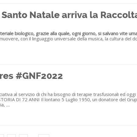
 Santo Natale arriva la Raccolt
riale biologico, grazie alla quale, ogni giorno, si salvano vite uma
uovere, con il linguaggio universale della musica, la cultura del 
atres #GNF2022
tiva al servizio di chi ha bisogno di terapie trasfusionali ed oggi 
RIA DI 72 ANNI Il lontano 5 Luglio 1950, un donatore del Gruppo F
ia,
...