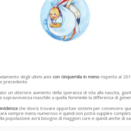
ndamento degli ultimi anni
con cinquemila in meno
rispetto al 2013
no precedente.
ato un ulteriore aumento della speranza di vita alla nascita, giun
 sopravvivenza maschile a quella femminile la differenza di gener
 evidenza
che dovrà trovare opportuni sistemi per convincere qu
 sarà sempre meno numeroso e quindi non potrà supplire complet
ella popolazione avrà bisogno di maggiori cure e quindi anche di