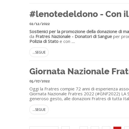
#lenotedeldono - Con il
02/12/2022
Sostienici per la promozione della donazione di mate
da
Fratres Nazionale - Donatori di Sangue
per prom
Polizia di Stato
e con
...
...SEGUE
Giornata Nazionale Fr
05/07/2022
Oggi la Fratres compie 72 anni di esperienza associa
Giornata Nazionale Fratres 2022 (#GNF2022) LA STO
generoso gesto, alle donazioni Fratres di tutta Ital
...SEGUE