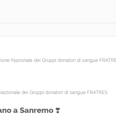
azione Nazionale dei Gruppi donatori di sangue FRATR
 Nazionale dei Gruppi donatori di sangue FRATRES
no a Sanremo ❣️