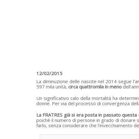
12/02/2015
La diminuzione delle nascite nel 2014 segue l'a
597 mila unità,
circa quattromila in meno
dell'an
Un significativo calo della mortalità ha determin
donne. Per via del processo di convergenza della
La FRATRES già si era posta in passato questa
poichè il numero di persone in grado di donare
farlo, senza considerare che l'invecchiamento d