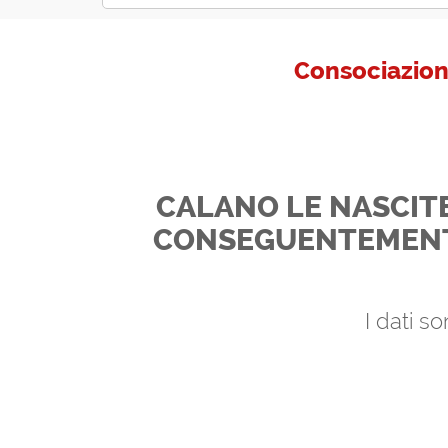
Consociazion
CALANO LE NASCITE
CONSEGUENTEMENTE
I dati s