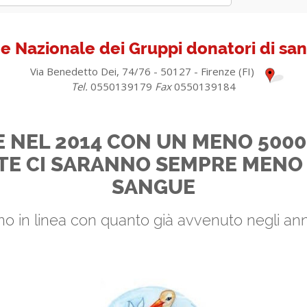
e Nazionale dei Gruppi donatori di s
Via Benedetto Dei, 74/76 - 50127 - Firenze (FI)
Tel.
0550139179
Fax
0550139184
 NEL 2014 CON UN MENO 5000 
 CI SARANNO SEMPRE MENO 
SANGUE
ono in linea con quanto già avvenuto negli ann