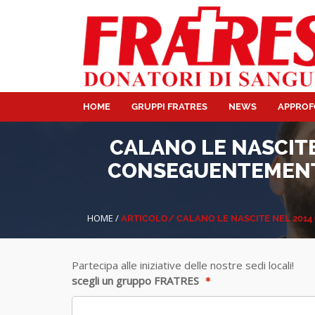
HOME
GRUPPI FRATRES
NEWS
APPROF
CALANO LE NASCITE
CONSEGUENTEMENTE
HOME
/
ARTICOLO/
CALANO LE NASCITE NEL 201
Partecipa alle iniziative delle nostre sedi locali!
scegli un gruppo FRATRES