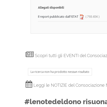
Allegati disponibili
Il report pubblicato dall'ISTAT
( 793.65K )
Scopri tutti gli EVENTI del Consoci
La ricerca non ha prodotto nessun risultato
Leggi le NOTIZIE del Consociazione
#lenotedeldono risuona