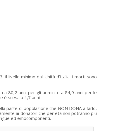
, il livello minimo dall'Unità d'Italia. I morti sono
ta a 80,2 anni per gli uomini e a 84,9 anni per le
e è scesa a 4,7 anni.
ella parte di popolazione che NON DONA a farlo,
amente ai donatori che per età non potranno più
 sangue ed emocomponenti.