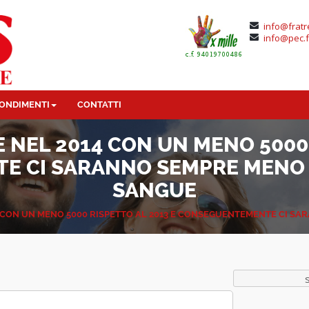
info@fratr
info@pec.f
ONDIMENTI
CONTATTI
 NEL 2014 CON UN MENO 5000 
 CI SARANNO SEMPRE MENO 
SANGUE
4 CON UN MENO 5000 RISPETTO AL 2013 E CONSEGUENTEMENTE CI S