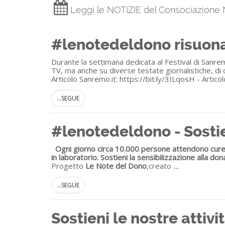
Leggi le NOTIZIE del Consociazione
#lenotedeldono risuona
Durante la settimana dedicata al Festival di Sanre
TV, ma anche su diverse testate giornalistiche, di cu
Articolo Sanremo.it: https://bit.ly/3ILqosH - Articol
...SEGUE
#lenotedeldono - Sostie
Ogni giorno circa 10.000 persone attendono cure, t
in laboratorio. Sostieni la sensibilizzazione alla do
Progetto
Le Note del Dono
,creato
...
...SEGUE
Sostieni le nostre atti