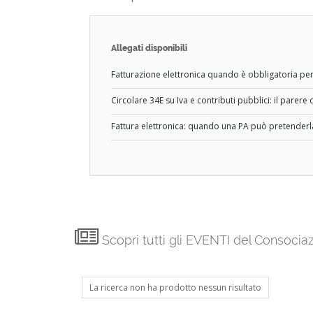
Allegati disponibili
Fatturazione elettronica quando è obbligatoria per
Circolare 34E su Iva e contributi pubblici: il parere
Fattura elettronica: quando una PA può pretenderla
Scopri tutti gli EVENTI del Consoci
La ricerca non ha prodotto nessun risultato