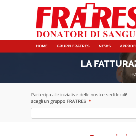
HOME
GRUPPI FRATRES
NEWS
APPROF
LA FATTURA
HO
Partecipa alle iniziative delle nostre sedi locali!
scegli un gruppo FRATRES