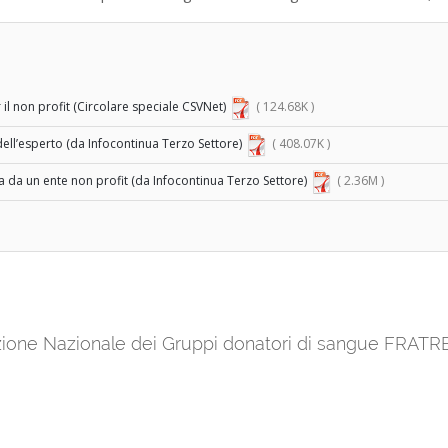
 il non profit (Circolare speciale CSVNet)
( 124.68K )
 dell’esperto (da Infocontinua Terzo Settore)
( 408.07K )
 da un ente non profit (da Infocontinua Terzo Settore)
( 2.36M )
azione Nazionale dei Gruppi donatori di sangue FRATR